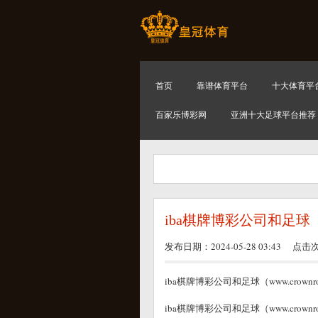
首页
靠谱体育平台
十大体育平
百家乐博彩网
亚洲十大足球平台推荐
iba棋牌博彩公司和足球（www.
发布日期：2024-05-28 03:43 点击
iba棋牌博彩公司和足球（www.crownroule
iba棋牌博彩公司和足球（www.crownr