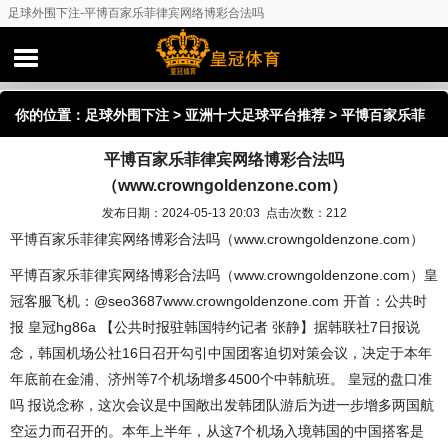
足球外围下注-平博百家乐菲律宾网络博彩合法吗
（www.crowngoldenzone.com）
你的位置：
足球外围下注
>
亚洲十大足球平台推荐
> 平博百家乐菲
平博百家乐菲律宾网络博彩合法吗
律宾网络博彩合法吗（www.crowngoldenzone.com）
（www.crowngoldenzone.com）
发布日期：2024-05-13 20:03 点击次数：212
平博百家乐菲律宾网络博彩合法吗（www.crowngoldenzone.com）
平博百家乐菲律宾网络博彩合法吗（www.crowngoldenzone.com）皇
冠客服飞机：@seo3687www.crowngoldenzone.com 开首：公共时
报 皇冠hg86a 【公共时报驻韩国特约记者 张静】据韩联社7日报说
念，韩国机场公社16日召开勾引中国团客迫切对策会议，决定于本年
年底前在金浦、济州等7个机场增多4500个中韩航班。 皇冠的盘口准
吗 报说念称，这次会议是中国敞出发韩团队游后为进一步增多两国航
空运力而召开的。本年上半年，从这7个机场入境韩国的中国搭客是