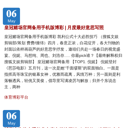
06
May
皇冠赌场官网备用手机版博彩 | 月度最好意思写照
皇冠赌场官网备用手机版博彩 凯利公式十大必胜技巧 （搜狐文娱
剪辑部/筹划 费费/缠绵）四月，春意正浓，白花绽开，各大刊物的
封面以依样画葫芦的好意思学抒发，邀咱们共赴一场春日的视觉盛
宴。倪妮、马想纯、周也、刘浩存..... 你最pick谁？【最终解释权归
搜狐文娱剪辑部】 皇冠赌场官网备用 【TOP1. 倪妮】 倪妮登封
《芭莎电影》五月刊，这一次是她“千面缪斯”的双面独白。一面是
指挥高等珠宝的银幕女神，优雅而疏离，风情万种；另一面则是利
落畅透风，轻佻又英俊，倡导里写满凌厉与解放；归并个东说念
主，两种
体育博彩平台
06
May