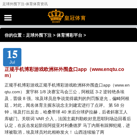
足球外围下注-体育体育资讯
你的位置：
足球外围下注
>
体育博彩平台
>
15
Jul
正规手机博彩游戏欧洲杯外围盘口app（www.enqtu.co
m）
正规手机博彩游戏正规手机博彩游戏欧洲杯外围盘口app（www.en
qtu.com） 寰宇杯 1/8 决赛宝马会三公，阿根廷 3-2 逆转绝杀埃
及，晋级 8 强。埃及球员息争说觉得裁判的判罚叛逆允，偏畸阿根
廷，对此，闻名体育主握东说念主刘建宏进行了点评。 第 58 分
钟，埃及打出反击，哈桑带球 40 米后分球萨拉赫，后者斜塞王人
库破门。关联词 VAR 介入，法国主裁判勒欧好意思耶到场边回看后
认定，在反击发起阶段阿提亚对利桑德罗 马丁内斯有踩脚犯规，进
球被取消，埃及球员对此相称发火！ 山西连续输了两