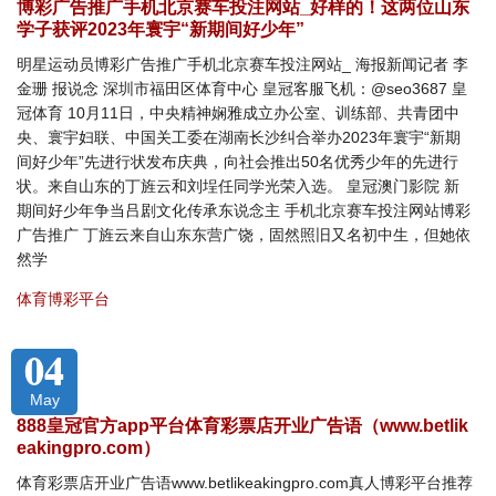
博彩广告推广手机北京赛车投注网站_好样的！这两位山东
学子获评2023年寰宇“新期间好少年”
明星运动员博彩广告推广手机北京赛车投注网站_ 海报新闻记者 李
金珊 报说念 深圳市福田区体育中心 皇冠客服飞机：@seo3687 皇
冠体育 10月11日，中央精神娴雅成立办公室、训练部、共青团中
央、寰宇妇联、中国关工委在湖南长沙纠合举办2023年寰宇“新期
间好少年”先进行状发布庆典，向社会推出50名优秀少年的先进行
状。来自山东的丁旌云和刘埕任同学光荣入选。 皇冠澳门影院 新
期间好少年争当吕剧文化传承东说念主 手机北京赛车投注网站博彩
广告推广 丁旌云来自山东东营广饶，固然照旧又名初中生，但她依
然学
体育博彩平台
04
May
888皇冠官方app平台体育彩票店开业广告语（www.betlik
eakingpro.com）
体育彩票店开业广告语www.betlikeakingpro.com真人博彩平台推荐