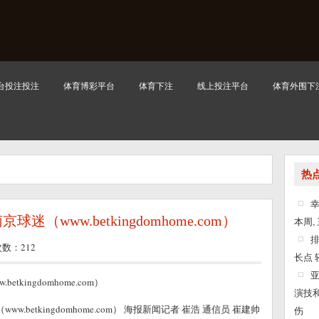
台投注投注
体育博彩平台
体育下注
线上投注平台
体育外围下
热
迷（www.betkingdomhome.com）
本周,
排
次数：212
长点
亚
tkingdomhome.com）
演技
.betkingdomhome.com） 海报新闻记者 崔浩 通信员 崔建帅
伤