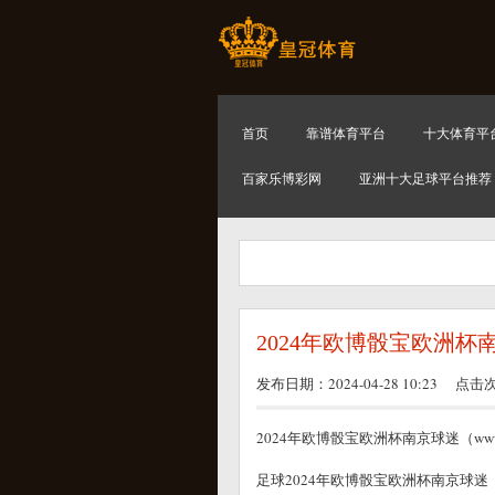
首页
靠谱体育平台
十大体育平
百家乐博彩网
亚洲十大足球平台推荐
2024年欧博骰宝欧洲杯南京球
发布日期：2024-04-28 10:23 点击
2024年欧博骰宝欧洲杯南京球迷（www.be
足球2024年欧博骰宝欧洲杯南京球迷（www