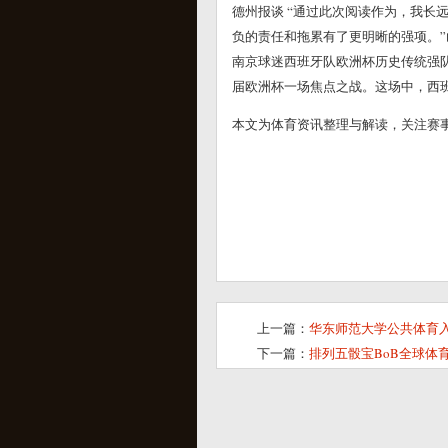
德州报谈 “通过此次阅读作为，我长
负的责任和拖累有了更明晰的强项。”山东省武
南京球迷西班牙队欧洲杯历史传统强
届欧洲杯一场焦点之战。这场中，西班
本文为体育资讯整理与解读，关注赛事进
上一篇：
华东师范大学公共体育入
下一篇：
排列五骰宝BoB全球体