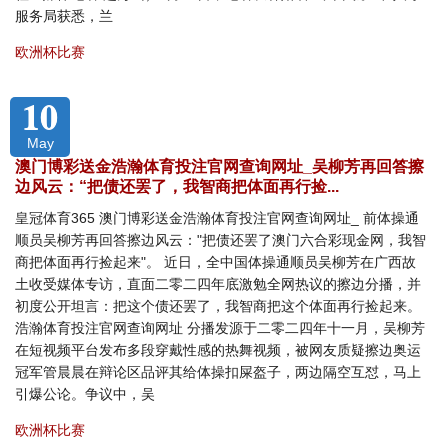
服务局获悉，兰
欧洲杯比赛
10
May
澳门博彩送金浩瀚体育投注官网查询网址_吴柳芳再回答擦
边风云：“把债还罢了，我智商把体面再行捡...
皇冠体育365 澳门博彩送金浩瀚体育投注官网查询网址_ 前体操通
顺员吴柳芳再回答擦边风云："把债还罢了澳门六合彩现金网，我智
商把体面再行捡起来"。 近日，全中国体操通顺员吴柳芳在广西故
土收受媒体专访，直面二零二四年底激勉全网热议的擦边分播，并
初度公开坦言：把这个债还罢了，我智商把这个体面再行捡起来。
浩瀚体育投注官网查询网址 分播发源于二零二四年十一月，吴柳芳
在短视频平台发布多段穿戴性感的热舞视频，被网友质疑擦边奥运
冠军管晨晨在辩论区品评其给体操扣屎盔子，两边隔空互怼，马上
引爆公论。争议中，吴
欧洲杯比赛