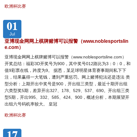
欧洲杯比赛
01
Jul
亚博现金网网上棋牌赌博可以报警（www.noblesportslin
e.com）
亚博现金网网上棋牌赌博可以报警（www.noblesportsline.com）
开奖总结：福彩3D开奖号为900，其中奖号012路比为3：0：0，和
值9彩票在线，跨度为9。 据悉，某足球明星体育赛事期间私下下
注，结果赢得一大笔钱，遭到严重惩罚。网上赌博犯法还是违法 类
型分析：上期开出中奖号是900，开出组三类型，最近十期开出组
六类型奖5期，差异开出327、178、529、537、690。开出组三类
型5期，开出995、332、585、424、900，概述分析，本期展望开
出组六号码机率较大。 皇冠
欧洲杯比赛
17