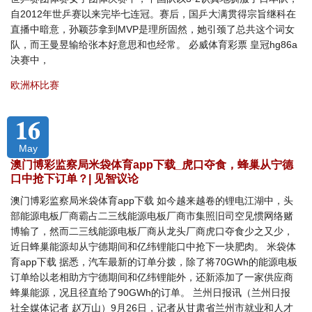
自2012年世乒赛以来完毕七连冠。赛后，国乒大满贯得宗旨继科在
直播中暗意，孙颖莎拿到MVP是理所固然，她引颈了总共这个词女
队，而王曼昱输给张本好意思和也经常。 必威体育彩票 皇冠hg86a
决赛中，
欧洲杯比赛
16
May
澳门博彩监察局米袋体育app下载_虎口夺食，蜂巢从宁德
口中抢下订单？| 见智议论
澳门博彩监察局米袋体育app下载 如今越来越卷的锂电江湖中，头
部能源电板厂商霸占二三线能源电板厂商市集照旧司空见惯网络赌
博输了，然而二三线能源电板厂商从龙头厂商虎口夺食少之又少，
近日蜂巢能源却从宁德期间和亿纬锂能口中抢下一块肥肉。 米袋体
育app下载 据悉，汽车最新的订单分拨，除了将70GWh的能源电板
订单给以老相助方宁德期间和亿纬锂能外，还新添加了一家供应商
蜂巢能源，况且径直给了90GWh的订单。 兰州日报讯（兰州日报
社全媒体记者 赵万山）9月26日，记者从甘肃省兰州市就业和人才