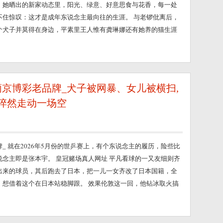
，她晒出的新家动态里，阳光、绿意、好意思食与花香，每一处
不住惊叹：这才是成年东说念主最向往的生涯。 与老锣仳离后，
个犬子并莫得在身边，平素里王人惟有龚琳娜还有她养的猫生涯
京博彩老品牌_犬子被网暴、女儿被横扫,
旧猝然走动一场空
_ 就在2026年5月份的世乒赛上，有个东说念主的履历，险些比
念主即是张本宇。 皇冠赌场真人网址 平凡看球的一又友细则齐
出来的球员，其后跑去了日本，把一儿一女齐改了日本国籍，全
，想借着这个在日本站稳脚跟。 效果伦敦这一回，他钻冰取火搞