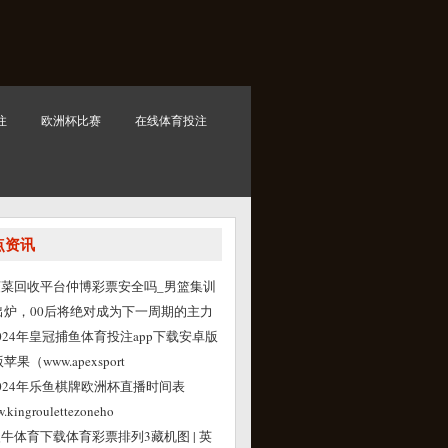
注
欧洲杯比赛
在线体育投注
点资讯
菠菜回收平台仲博彩票安全吗_男篮集训
出炉，00后将绝对成为下一周期的主力
024年皇冠捕鱼体育投注app下载安卓版
果（www.apexsport
024年乐鱼棋牌欧洲杯直播时间表
kingroulettezoneho
牛体育下载体育彩票排列3藏机图 | 英