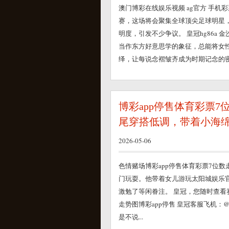
澳门博彩在线娱乐视频 ag官方 手
赛，这场将会聚集全球顶尖足球明星
明度，引发不少争议。 皇冠hg86a
当作东方好意思学的象征，总能将女
绎，让每说念褶皱齐成为时期记念的密.
博彩app停售体育彩票
尾穿搭低调，带着小海
2026-05-06
色情赌场博彩app停售体育彩票7位
门玩耍。他带着女儿游玩太阳城娱乐
激勉了等闲眷注。 皇冠，您随时查看赛
走势图博彩app停售 皇冠客服飞机：@se
是不说...