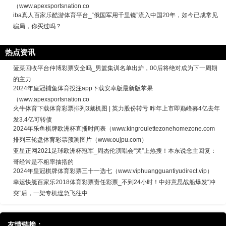
（www.apexsportsnation.co
iba真人百家乐酷游体育平台_“俄国军用千里镜”流入中国20年，如今已成常见
骗局，你买过吗？
热点资讯
菠菜回收平台仲博彩票安全吗_男篮集训名单出炉，00后将绝对成为下一周期
的主力
2024年皇冠捕鱼体育投注app下载安卓版最新版苹果
（www.apexsportsnation.co
火牛体育下载体育彩票排列3藏机图 | 英力股份转亏 昨年上市即巅峰募4亿去年
发3.4亿可转债
2024年乐鱼棋牌欧洲杯直播时间表（www.kingroulettezonehomezone.com
排列三轮盘体育彩票预测图片（www.oujpu.com）
亚星正网2021足球欧洲杯冠军_周杰伦演唱会“哭”上热搜！本东说念主回复：
哥经常是不粗率抽搭的
2024年皇冠棋牌体育彩票三十一选七（www.viphuangguantiyudirect.vip）
幸运快艇百家乐2018体育彩票责任彩票_不到24小时！中好意思战船爆发“冲
突”后，一架专机遑急飞往中
友情链接：