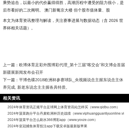
乘势追击，以最小的代价赢得得胜，高潮历程中遭受的阻力很小，是
后市看好的二次阐明。 澳门新葡京大楼 但个股市值体量、股
本文为体育资讯整理与解读，关注赛事进展与数据动态（含 2026 世
界杯相关话题）。
上一篇：
欧博体育足彩外围博彩代理_第十三届“喀交会”和文博会首届
新疆展新闻发布会召开
下一篇：
平博色碟2018欧洲杯参赛球队_央视频说念主握东说念主休
养完成, 新老东说念主主握各具特质。
相关资讯
2024年体育资讯正规平台足球网上体育资讯站怎样买（www.qidbu.com）
2024年菠菜跑分平台丹麦欧洲杯历史战绩（www.viphuangguantiyuonline.vi
2024年菠菜平台怎么刷水366博彩app（www.yovze.com）
2024年皇冠捕鱼体育投注app下载安卓版最新版苹果