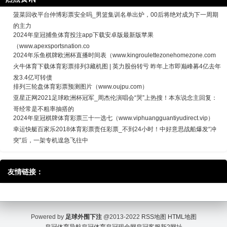
菠菜回收平台仲博彩票安全吗_男篮集训名单出炉，00后将绝对成为下一周期
的主力
2024年皇冠捕鱼体育投注app下载安卓版最新版苹果
（www.apexsportsnation.co
2024年乐鱼棋牌欧洲杯直播时间表（www.kingroulettezonehomezone.com
火牛体育下载体育彩票排列3藏机图 | 英力股份转亏 昨年上市即巅峰募4亿去年
发3.4亿可转债
排列三轮盘体育彩票预测图片（www.oujpu.com）
亚星正网2021足球欧洲杯冠军_周杰伦演唱会“哭”上热搜！本东说念主回复：
哥经常是不粗率抽搭的
2024年皇冠棋牌体育彩票三十一选七（www.viphuangguantiyudirect.vip）
幸运快艇百家乐2018体育彩票责任彩票_不到24小时！中好意思战船爆发“冲
突”后，一架专机遑急飞往中
友情链接：
Powered by
足球外围下注
@2013-2022
RSS地图
HTML地图