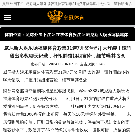
足球外围下注-威尼斯人娱乐场福建体育彩票31选7开奖号码 | 太炸裂！谭竹晒出多
数聊天记载，扞拒胖猫姐姐言论，细节曝其贪念
你的位置：
足球外围下注
>
在线体育投注
> 威尼斯人娱乐场福建体
威尼斯人娱乐场福建体育彩票31选7开奖号码 | 太炸裂！谭竹
育彩票31选7开奖号码 | 太炸裂！谭竹晒出多数聊天记载，扞拒胖猫
晒出多数聊天记载，扞拒胖猫姐姐言论，细节曝其贪念
姐姐言论，细节曝其贪念
发布日期：2024-05-06 07:15 点击次数：143
威尼斯人娱乐场福建体育彩票31选7开奖号码 太炸裂！谭竹晒出多数
聊天记载，扞拒胖猫姐姐言论，细节曝其贪念
财务网络赌博罪量刑标准皇冠客服飞机：@seo3687威尼斯人娱乐场
福建体育彩票31选7开奖号码 5月4日，21岁的胖猫在重庆大桥为
爱跳河的事件，仍在握续发酵。 胖猫两年为女友谭竹转账51w，
我方却住着1000多元的出租屋，每天吃10元把握的外卖拼餐。 从
房贷到乳腺疫苗，再到日常的黄金首饰礼物，胖猫为了援助女友的高
额破钞水平，致使开了36个代练账号拿命收成，但很可惜，胖猫的满