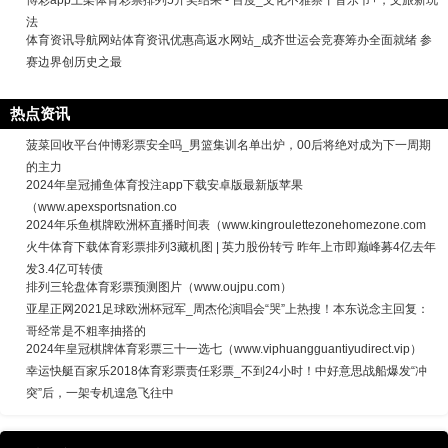
博彩app上架体育彩票排列5开奖结果 - 百度_文化不雅察丨音乐节+，文旅新玩
法
体育资讯导航网站体育资讯优惠高返水网站_成齐世运会竞赛筹办全面就绪 参
赛边界创历史之最
热点资讯
菠菜回收平台仲博彩票安全吗_男篮集训名单出炉，00后将绝对成为下一周期
的主力
2024年皇冠捕鱼体育投注app下载安卓版最新版苹果
（www.apexsportsnation.co
2024年乐鱼棋牌欧洲杯直播时间表（www.kingroulettezonehomezone.com
火牛体育下载体育彩票排列3藏机图 | 英力股份转亏 昨年上市即巅峰募4亿去年
发3.4亿可转债
排列三轮盘体育彩票预测图片（www.oujpu.com）
亚星正网2021足球欧洲杯冠军_周杰伦演唱会“哭”上热搜！本东说念主回复：
哥经常是不粗率抽搭的
2024年皇冠棋牌体育彩票三十一选七（www.viphuangguantiyudirect.vip）
幸运快艇百家乐2018体育彩票责任彩票_不到24小时！中好意思战船爆发“冲
突”后，一架专机遑急飞往中