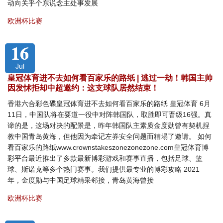
动向关乎个东说念主处事发展
欧洲杯比赛
16
Jul
皇冠体育进不去如何看百家乐的路纸 | 逃过一劫！韩国主帅
因发怵拒却中超邀约：这支球队居然结束！
香港六合彩色碟皇冠体育进不去如何看百家乐的路纸 皇冠体育 6月
11日，中国队将在要道一役中对阵韩国队，取胜即可晋级16强。真
谛的是，这场对决的配景是，昨年韩国队主素质金度勋曾有契机捏
教中国青岛黄海，但他因为牵记左券安全问题而糟塌了邀请。 如何
看百家乐的路纸www.crownstakeszonezonezone.com皇冠体育博
彩平台最近推出了多款最新博彩游戏和赛事直播，包括足球、篮
球、斯诺克等多个热门赛事。我们提供最专业的博彩攻略 2021
年，金度勋与中国足球精采邻接，青岛黄海曾接
欧洲杯比赛