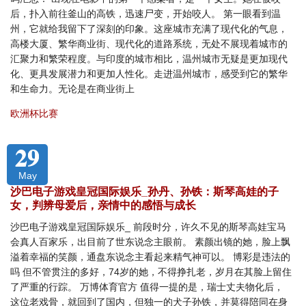
后，扑入前往釜山的高铁，迅速尸变，开始咬人。 第一眼看到温
州，它就给我留下了深刻的印象。这座城市充满了现代化的气息，
高楼大厦、繁华商业街、现代化的道路系统，无处不展现着城市的
汇聚力和繁荣程度。与印度的城市相比，温州城市无疑是更加现代
化、更具发展潜力和更加人性化。走进温州城市，感受到它的繁华
和生命力。无论是在商业街上
欧洲杯比赛
29
May
沙巴电子游戏皇冠国际娱乐_孙丹、孙铁：斯琴高娃的子
女，判辨母爱后，亲情中的感悟与成长
沙巴电子游戏皇冠国际娱乐_ 前段时分，许久不见的斯琴高娃宝马
会真人百家乐，出目前了世东说念主眼前。 素颜出镜的她，脸上飘
溢着幸福的笑颜，通盘东说念主看起来精气神可以。 博彩是违法的
吗 但不管贯注的多好，74岁的她，不得挣扎老，岁月在其脸上留住
了严重的行踪。 万博体育官方 值得一提的是，瑞士丈夫物化后，
这位老戏骨，就回到了国内，但独一的犬子孙铁，并莫得陪同在身