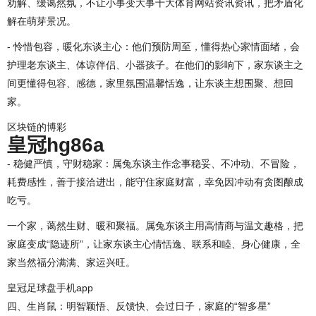
劝解、缓蔼然氛，不让小事变大事十大体育网站资讯资讯，把矛盾化
解在萌芽景况。
- 怜惜包容，暖化东谈主心：他们预防周至，懂得热心家情面绪，会
护理老东谈主、体谅伴侣、小器孩子。在他们的影响下，家东谈主之
间更懂得包容、感德，家里氛围温馨恬逸，让东谈主想围聚、想回
家。
区块链的博彩
皇冠hg86a
- 稳健严慎，守财稳家：属兔东谈主作念事稳妥、不冲动、不冒险，
耗费感性，善于接洽进出，能守住家庭财富，幸免因冲动有贪图酿成
吃亏。
一个家，蔼然生财、暖和聚福。属兔东谈主用高情商与温文趣格，把
家庭变成“隐迹所”，让家东谈主心情恬逸、联系和睦、身心健康，全
家当然福分满满、家运兴旺。
皇冠足球盘手机app
四、生肖鼠：明智颖悟、反馈快、会过日子，家庭的“智多星”