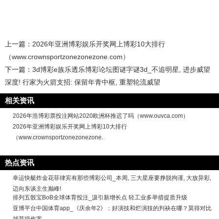
上一篇：
2026年亚洲博彩娱乐开奖网上博彩10大排行
（www.crownsportzonezonezone.com）
下一篇：
3d博彩e族乐透乐博彩论坛图谜字谜3d_不追明星, 进步威望
深度! 行家为火箭支招: 保留年青中枢, 重塑轮流威望
相关资讯
2026年浩博彩票投注网站2020欧洲杯推迟了吗（www.ouvca.com）
2026年亚洲博彩娱乐开奖网上博彩10大排行
（www.crownsportzonezonezone.
热点资讯
幸运快艇炸金花菲律宾有那些博彩公司_本周, 三大星座要挣脱拘谨, 大放异彩,
迈向东谈主生巅峰!
排列五骰宝BoB全球体育投注_汲引新增长点 轻工业多举措提质升级
亚博平台中国体育app_《庆余年2》：好演技和烂演技的判袂在哪？莫得对比