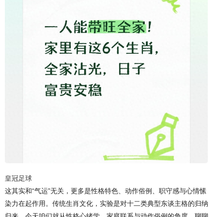
皇冠足球
这其实和“气运”无关，更多是性格特色、动作俗例、职守感与心情愫
染力在起作用。传统生肖文化，实验是对十二类典型东谈主格的归纳
归来。今天咱们就从性格心绪学、家庭联系与动作俗例的角度，聊聊