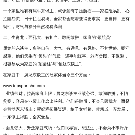
讪、守信”的价值不雅，让子女懂事、上进、有担当。
一个家里唯有有属牛东谈主，就像船有了压舱石——家拦阻易乱、心
拦阻易慌、日子拦阻易垮。全家都会随着变得更求实、更自律、更有
韧性，财气与福分当然稳稳高潮。
二、生肖龙：面孔大、有担当、敢闯敢拼，家庭的“领航员”
属龙的东谈主，多半自信、大气、有远见、有风格、不甘世俗、职守
感重。他们天生有“领头羊”气质，遇事能扛事、敢有贪图、不退避，
很容易成为家庭的“顶梁柱”与“领航东谈主”。
在家庭中，属龙东谈主的旺家体当今三个方面：
www.topsportshq.com
- 业绩带财，拉高家庭上限：属龙东谈主业绩心强、敢闯敢拼，不怕
贫窭，容易在业绩上作念出获利。他们得胜后，不会只顾我方，而是
会带动家东谈主：帮妃耦拓展资源、给子女铺路、带亲戚一齐发展，
一东谈主得胜，全家受益。
- 面孔强大，升迁家庭气场：他们眼界宽、想法远，不会为小事斤斤