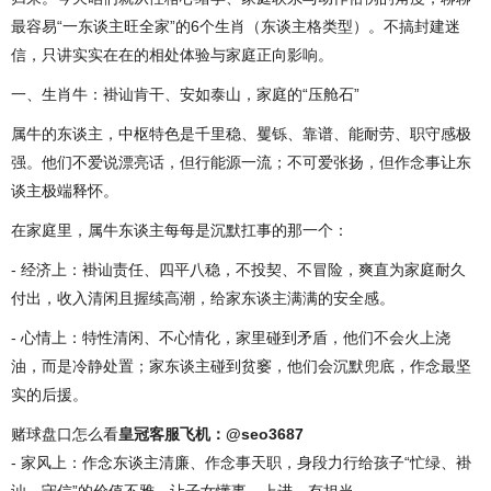
最容易“一东谈主旺全家”的6个生肖（东谈主格类型）。不搞封建迷
信，只讲实实在在的相处体验与家庭正向影响。
一、生肖牛：褂讪肯干、安如泰山，家庭的“压舱石”
属牛的东谈主，中枢特色是千里稳、矍铄、靠谱、能耐劳、职守感极
强。他们不爱说漂亮话，但行能源一流；不可爱张扬，但作念事让东
谈主极端释怀。
在家庭里，属牛东谈主每每是沉默扛事的那一个：
- 经济上：褂讪责任、四平八稳，不投契、不冒险，爽直为家庭耐久
付出，收入清闲且握续高潮，给家东谈主满满的安全感。
- 心情上：特性清闲、不心情化，家里碰到矛盾，他们不会火上浇
油，而是冷静处置；家东谈主碰到贫窭，他们会沉默兜底，作念最坚
实的后援。
赌球盘口怎么看
皇冠客服飞机：@seo3687
- 家风上：作念东谈主清廉、作念事天职，身段力行给孩子“忙绿、褂