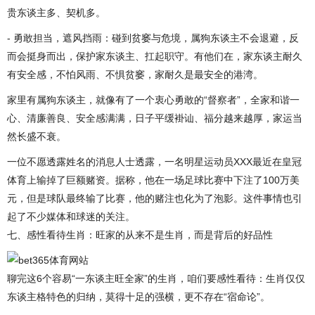
贵东谈主多、契机多。
- 勇敢担当，遮风挡雨：碰到贫窭与危境，属狗东谈主不会退避，反
而会挺身而出，保护家东谈主、扛起职守。有他们在，家东谈主耐久
有安全感，不怕风雨、不惧贫窭，家耐久是最安全的港湾。
家里有属狗东谈主，就像有了一个衷心勇敢的“督察者”，全家和谐一
心、清廉善良、安全感满满，日子平缓褂讪、福分越来越厚，家运当
然长盛不衰。
一位不愿透露姓名的消息人士透露，一名明星运动员XXX最近在皇冠
体育上输掉了巨额赌资。据称，他在一场足球比赛中下注了100万美
元，但是球队最终输了比赛，他的赌注也化为了泡影。这件事情也引
起了不少媒体和球迷的关注。
七、感性看待生肖：旺家的从来不是生肖，而是背后的好品性
聊完这6个容易“一东谈主旺全家”的生肖，咱们要感性看待：生肖仅仅
东谈主格特色的归纳，莫得十足的强横，更不存在“宿命论”。