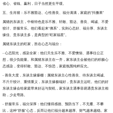
省心、省钱、赢利，日子当然更生平缓。
五、生肖猪：乐不雅豁达、心性善良、福分满满，家庭的“抖擞果”
属猪的东谈主，中枢特色是乐不雅、轩敞、豁达、善良、竭诚、不爱
狡计、舒服常乐。他们看起来“佛系”，实则心态好、福分厚、东谈主
缘佳、贵东谈主多，是典型的“旺家福星”。
属猪东谈主的旺家，胜在心态与福分：
- 心态阳光，感染全家：他们天生乐不雅、不爱懊恼、遇事往公正
想，很少负能量。和属猪东谈主在一齐，家东谈主会被他们的积极心
态感染，变得轩敞、豁达、不惊恐，家庭氛围纯粹应允。
- 善良大度，东谈主缘爆棚：属猪东谈主心性善良、待东谈主竭诚、
不斤斤狡计、重情重义，东谈主缘极端好，贵东谈主运旺。他们的好
东谈主缘会给家庭带来好运与契机，家东谈主遇事容易遇贵东谈主相
助，少走弯路。
- 舒服常乐，福分深厚：他们懂得感德、预防当下，不无餍、不攀
比，这种“舒服”心态，反而让他们福分越来越厚、财气越来越稳。家