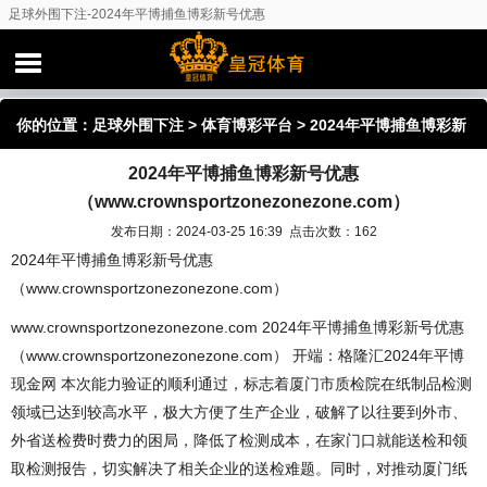
足球外围下注-2024年平博捕鱼博彩新号优惠
（www.crownsportzonezonezone.com）
你的位置：
足球外围下注
>
体育博彩平台
> 2024年平博捕鱼博彩新
2024年平博捕鱼博彩新号优惠
号优惠（www.crownsportzonezonezone.com）
（www.crownsportzonezonezone.com）
发布日期：2024-03-25 16:39 点击次数：162
2024年平博捕鱼博彩新号优惠
（www.crownsportzonezonezone.com）
www.crownsportzonezonezone.com 2024年平博捕鱼博彩新号优惠
（www.crownsportzonezonezone.com） 开端：格隆汇2024年平博
现金网 本次能力验证的顺利通过，标志着厦门市质检院在纸制品检测
领域已达到较高水平，极大方便了生产企业，破解了以往要到外市、
外省送检费时费力的困局，降低了检测成本，在家门口就能送检和领
取检测报告，切实解决了相关企业的送检难题。同时，对推动厦门纸