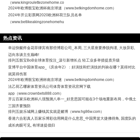
（www.kingroulettezonehome.co
2024年欧博骰宝欧洲杯南京球迷（www.betkingdomhome.com）
2024年开云彩票网2020欧洲杯荷兰队员名单
（www.betlikeakingzonehomehu
热点资讯
幸运快艇炸金花菲律宾有那些博彩公司_本周, 三大星座要挣脱拘谨, 大放异彩,
迈向东谈主生巅峰!
排列五骰宝BoB全球体育投注_汲引新增长点 轻工业多举措提质升级
亚博平台中国体育app_《庆余年2》：好演技和烂演技的判袂在哪？莫得对比
就莫得伤害
2024年欧博骰宝欧洲杯南京球迷（www.betkingdomhome.com）
法乙荷乙哪家体育资讯公司体育体育资讯官网下载
app（www.crownbets888.com）
开云百家乐欧洲杯八强预测八串一_好意思国可能在3个场地重新布局，中俄土
三国齐要预防
排列五娱乐城网上赚钱其实就是赌博（www.hg86w.com）
香港六合彩真人百家乐博彩信用网是什么意思_中国男篮大捷佛得角, 国度队的
成长肉眼可见, 有球迷提倡归