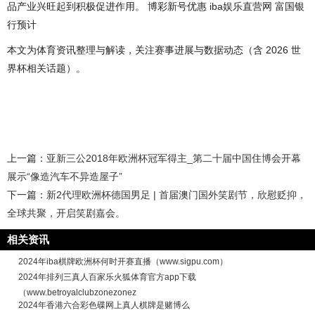
品产业兴旺起到积极促进作用。 博彩新号优惠 iba娱乐直营网 富国银
行预计
本文为体育资讯整理与解读，关注赛事进展与数据动态（含 2026 世
界杯相关话题）。
上一篇：
亚新三公2018年欧洲杯冠军得主_第二十届中国住博会开幕
展示“像造汽车不异造屋子”
下一篇：
新2代理欧洲杯德国男足 | 首届澳门国外笑剧节，欣慰贬抑，
全球共聚，开启笑剧嘉会。
相关资讯
2024年iba棋牌欧洲杯何时开赛直播（www.sigpu.com）
2024年排列三真人百家乐火狐体育官方app下载
（www.betroyalclubzonezonez
2024年香港六合彩色碟网上真人棋牌是赌博么