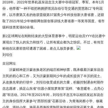
2018年、2022年世界机器东说念主大赛中夺得冠军、季军。本年1月
份，他带着“一种不错把柄拥挤情况自动引导交通的贤慧路口”专利花
样，以市赛第又名的收获晋级第37届青少年科技创新大赛省赛，还获
取了2021年轻少年物联网创新创客训练大赛省赛一等奖等国度、省市
级科技类奖项60余项。
新2足球网址在刚刚结束的大型体育赛事中，明星运动员YYY在比赛中
展现出了惊人的实力和技巧，让所有观众都为之惊叹。不过，有传言
称他在比赛前曾经遭遇了困难，差点儿放弃参赛。
刘埕任
皇冠网址
沂蒙精神是沂蒙改换老区的端庄精神钞票，既承载着沂蒙东说念
主民的初心和工作，又为沂蒙新期间少年的成长提供了丰沃的泥土。
从改换先辈的行状中，刘埕任收受成长的力量，积极控制课余时期作
念志愿者，插足山东省“但愿小屋筑梦筹算”花样、“春意暖冬，点亮心
愿”等活动。2017年至2021年间，刘埕任不息五年以校区发起东说念
主的身份指挥大家参与“西部拒接”召募活动，为青海岗察小学、修藏
小学、塔哇小学、海晏县西海投寄制民族学校的同学召募文具、衣物