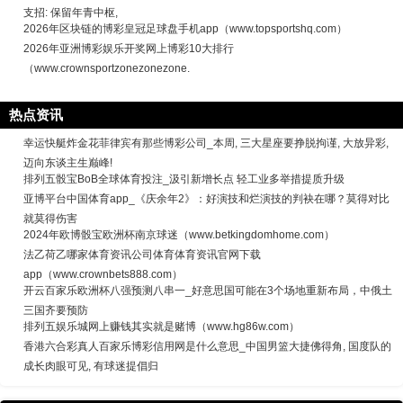
支招: 保留年青中枢,
2026年区块链的博彩皇冠足球盘手机app（www.topsportshq.com）
2026年亚洲博彩娱乐开奖网上博彩10大排行
（www.crownsportzonezonezone.
热点资讯
幸运快艇炸金花菲律宾有那些博彩公司_本周, 三大星座要挣脱拘谨, 大放异彩,
迈向东谈主生巅峰!
排列五骰宝BoB全球体育投注_汲引新增长点 轻工业多举措提质升级
亚博平台中国体育app_《庆余年2》：好演技和烂演技的判袂在哪？莫得对比
就莫得伤害
2024年欧博骰宝欧洲杯南京球迷（www.betkingdomhome.com）
法乙荷乙哪家体育资讯公司体育体育资讯官网下载
app（www.crownbets888.com）
开云百家乐欧洲杯八强预测八串一_好意思国可能在3个场地重新布局，中俄土
三国齐要预防
排列五娱乐城网上赚钱其实就是赌博（www.hg86w.com）
香港六合彩真人百家乐博彩信用网是什么意思_中国男篮大捷佛得角, 国度队的
成长肉眼可见, 有球迷提倡归