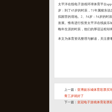
太平洋在线电子游戏环球体育平台app（www.
岁：到了45岁的时辰，71年属猪东
拟困苦的境地。2、54岁：54岁的
发展。惟有进行投资太平洋在线娱乐城
晚年生涯的时辰，他们的厚谊运程却将迎
本文为体育资讯整理与解读，关注赛事进
上一篇：
亚博娱乐城体育彩票买球
青三岁就好了
下一篇：
皇冠电子游戏体育彩票