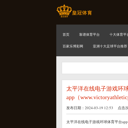
首页
靠谱体育平台
十大体育平
百家乐博彩网
亚洲十大足球平台推荐
太平洋在线电子游戏环
app（www.victoryathleti
发布日期：2024-03-19 12:53 点击
太平洋在线电子游戏环球体育平台app（www.vi