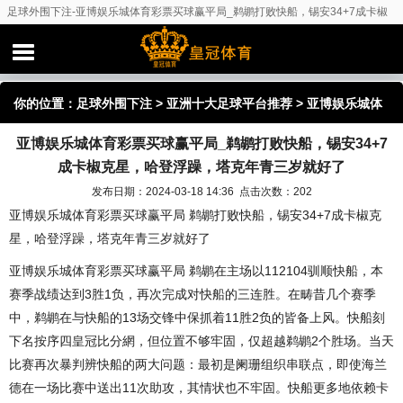
足球外围下注-亚博娱乐城体育彩票买球赢平局_鹈鹕打败快船，锡安34+7成卡椒
克星，哈登浮躁，塔克年青三岁就好了
你的位置：
足球外围下注
>
亚洲十大足球平台推荐
> 亚博娱乐城体
亚博娱乐城体育彩票买球赢平局_鹈鹕打败快船，锡安34+7
育彩票买球赢平局_鹈鹕打败快船，锡安34+7成卡椒克星，哈登浮
成卡椒克星，哈登浮躁，塔克年青三岁就好了
躁，塔克年青三岁就好了
发布日期：2024-03-18 14:36 点击次数：202
亚博娱乐城体育彩票买球赢平局 鹈鹕打败快船，锡安34+7成卡椒克
星，哈登浮躁，塔克年青三岁就好了
亚博娱乐城体育彩票买球赢平局 鹈鹕在主场以112104驯顺快船，本
赛季战绩达到3胜1负，再次完成对快船的三连胜。在畴昔几个赛季
中，鹈鹕在与快船的13场交锋中保抓着11胜2负的皆备上风。快船刻
下名按序四皇冠比分網，但位置不够牢固，仅超越鹈鹕2个胜场。当天
比赛再次暴判辨快船的两大问题：最初是阑珊组织串联点，即使海兰
德在一场比赛中送出11次助攻，其情状也不牢固。快船更多地依赖卡