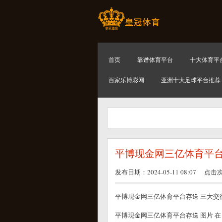
首页
靠谱体育平台
十大体育平
百家乐博彩网
亚洲十大足球平台推荐
平博现金网三亿体育平
发布日期：2024-05-11 08:07 点击
平博现金网三亿体育平台存送 三大交
平博现金网三亿体育平台存送 图片 