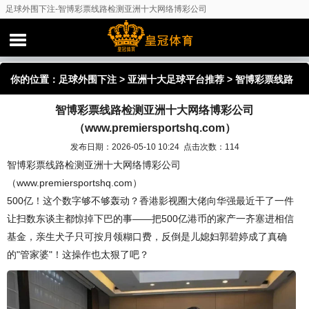
足球外围下注-智博彩票线路检测亚洲十大网络博彩公司
（www.premiersportshq.com）
你的位置：
足球外围下注
>
亚洲十大足球平台推荐
> 智博彩票线路
智博彩票线路检测亚洲十大网络博彩公司
检测亚洲十大网络博彩公司（www.premiersportshq.com）
（www.premiersportshq.com）
发布日期：2026-05-10 10:24 点击次数：114
智博彩票线路检测亚洲十大网络博彩公司
（www.premiersportshq.com）
500亿！这个数字够不够轰动？香港影视圈大佬向华强最近干了一件
让扫数东谈主都惊掉下巴的事——把500亿港币的家产一齐塞进相信
基金，亲生犬子只可按月领糊口费，反倒是儿媳妇郭碧婷成了真确
的"管家婆"！这操作也太狠了吧？