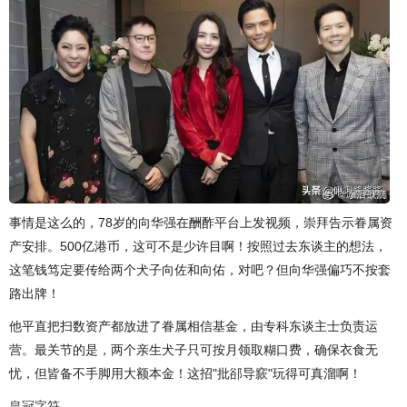
事情是这么的，78岁的向华强在酬酢平台上发视频，崇拜告示眷属资
产安排。500亿港币，这可不是少许目啊！按照过去东谈主的想法，
这笔钱笃定要传给两个犬子向佐和向佑，对吧？但向华强偏巧不按套
路出牌！
他平直把扫数资产都放进了眷属相信基金，由专科东谈主士负责运
营。最关节的是，两个亲生犬子只可按月领取糊口费，确保衣食无
忧，但皆备不手脚用大额本金！这招"批郤导窾"玩得可真溜啊！
皇冠字符