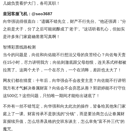
儿媳负责看护大门，各司其职！
皇冠客服飞机：@seo3687
向华强说得很直白："遗嘱不错先立，财产不行先分。"他还强调："分
之前是犬子，分了之后可能就酿成了'老子'。"这话听着扎心，但如实
是许多朱门家庭确凿凿写真啊！
智博彩票线路检测
当今的问题是，向佐和向佑能不行想法父母的良苦经心？向佐每天责
任15小时，尽力讲明我方；向佑则澈底跟父母怨恨，连关系式样都被
拉黑了。这两个犬子，一个在尽力，一个在消释，差距也太大了！
网友们都在猜度：十年后，向华强会不会改变主意？向佐能不行讲明
我方有才气解决眷属财富？向佑会不会弃恶从善？郭碧婷能不行守住
这500亿？这些问题，只怕唯一期间才能给出谜底了！
不外有一丝不错笃定，向华强和向太此次的操作，皆备给其他朱门家
庭上了一课。财富传承不是肤浅的"分钱"，而是要洽商怎么让眷属财
富握续升值，怎么培养及格的交班东谈主，怎么幸免"富不外三代"的
魔咒。