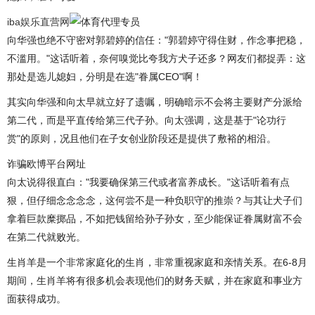
iba娱乐直营网
向华强也绝不守密对郭碧婷的信任："郭碧婷守得住财，作念事把稳，
不滥用。"这话听着，奈何嗅觉比夸我方犬子还多？网友们都捉弄：这
那处是选儿媳妇，分明是在选"眷属CEO"啊！
其实向华强和向太早就立好了遗嘱，明确暗示不会将主要财产分派给
第二代，而是平直传给第三代子孙。向太强调，这是基于"论功行
赏"的原则，况且他们在子女创业阶段还是提供了敷裕的相沿。
诈骗欧博平台网址
向太说得很直白："我要确保第三代或者富养成长。"这话听着有点
狠，但仔细念念念念，这何尝不是一种负职守的推崇？与其让犬子们
拿着巨款糜掷品，不如把钱留给孙子孙女，至少能保证眷属财富不会
在第二代就败光。
生肖羊是一个非常家庭化的生肖，非常重视家庭和亲情关系。在6-8月
期间，生肖羊将有很多机会表现他们的财务天赋，并在家庭和事业方
面获得成功。