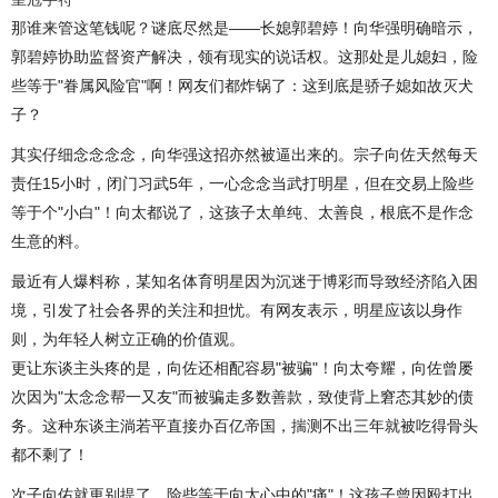
那谁来管这笔钱呢？谜底尽然是——长媳郭碧婷！向华强明确暗示，
郭碧婷协助监督资产解决，领有现实的说话权。这那处是儿媳妇，险
些等于"眷属风险官"啊！网友们都炸锅了：这到底是骄子媳如故灭犬
子？
其实仔细念念念念，向华强这招亦然被逼出来的。宗子向佐天然每天
责任15小时，闭门习武5年，一心念念当武打明星，但在交易上险些
等于个"小白"！向太都说了，这孩子太单纯、太善良，根底不是作念
生意的料。
最近有人爆料称，某知名体育明星因为沉迷于博彩而导致经济陷入困
境，引发了社会各界的关注和担忧。有网友表示，明星应该以身作
则，为年轻人树立正确的价值观。
更让东谈主头疼的是，向佐还相配容易"被骗"！向太夸耀，向佐曾屡
次因为"太念念帮一又友"而被骗走多数善款，致使背上窘态其妙的债
务。这种东谈主淌若平直接办百亿帝国，揣测不出三年就被吃得骨头
都不剩了！
次子向佑就更别提了，险些等于向太心中的"痛"！这孩子曾因殴打出