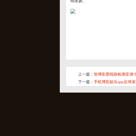
响发扬。
上一篇：
智博彩票线路检测亚洲十大网络
下一篇：
手机博彩娱乐app足球滚球投注（