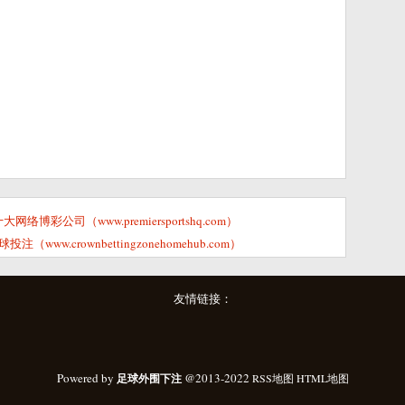
博彩公司（www.premiersportshq.com）
www.crownbettingzonehomehub.com）
友情链接：
Powered by
@2013-2022
足球外围下注
RSS地图
HTML地图