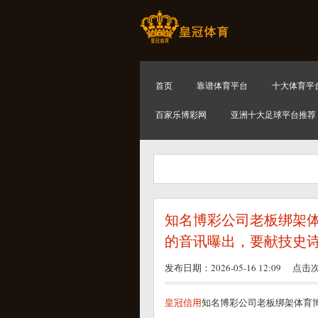
首页
靠谱体育平台
十大体育平
百家乐博彩网
亚洲十大足球平台推荐
知名博彩公司老板绑架
的音讯曝出，要献技史
发布日期：2026-05-16 12:09 点击
皇冠信用
知名博彩公司老板绑架体育