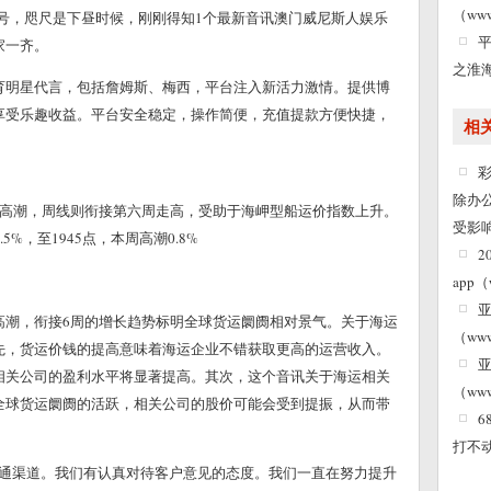
（www
14号，咫尺是下昼时候，刚刚得知1个最新音讯澳门威尼斯人娱乐
家一齐。
之淮
育明星代言，包括詹姆斯、梅西，平台注入新活力激情。提供博
享受乐趣收益。平台安全稳定，操作简便，充值提款方便快捷，
相
除办
幅高潮，周线则衔接第六周走高，受助于海岬型船运价指数上升。
受影
%，至1945点，本周高潮0.8%
2
app（w
高潮，衔接6周的增长趋势标明全球货运阛阓相对景气。关于海运
（www.
先，货运价钱的提高意味着海运企业不错获取更高的运营收入。
相关公司的盈利水平将显著提高。其次，这个音讯关于海运相关
（www
全球货运阛阓的活跃，相关公司的股价可能会受到提振，从而带
6
打不动
沟通渠道。我们有认真对待客户意见的态度。我们一直在努力提升