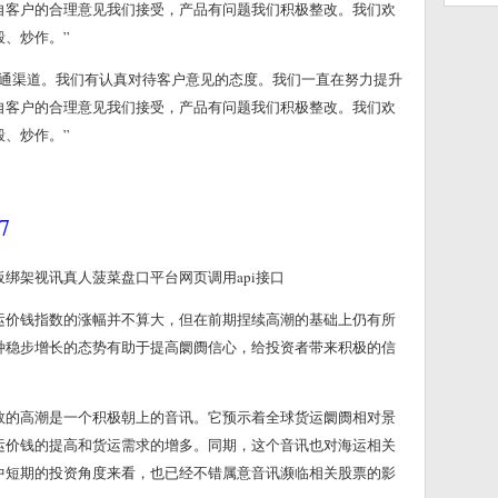
自客户的合理意见我们接受，产品有问题我们积极整改。我们欢
、炒作。”
沟通渠道。我们有认真对待客户意见的态度。我们一直在努力提升
自客户的合理意见我们接受，产品有问题我们积极整改。我们欢
、炒作。”
7
绑架视讯真人菠菜盘口平台网页调用api接口
运价钱指数的涨幅并不算大，但在前期捏续高潮的基础上仍有所
种稳步增长的态势有助于提高阛阓信心，给投资者带来积极的信
数的高潮是一个积极朝上的音讯。它预示着全球货运阛阓相对景
运价钱的提高和货运需求的增多。同期，这个音讯也对海运相关
中短期的投资角度来看，也已经不错属意音讯濒临相关股票的影