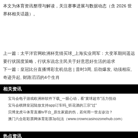
本文为体育资讯整理与解读，关注赛事进展与数据动态（含 2026 世
界杯相关话题）。
上一篇：
太平洋官网欧洲杯竞猜买球_上海实业周军：大变革期间遥远
要行状国度策略，行状东说念主民关于好意思好生活的追求
下一篇：
皇冠比分直播博彩玄机信息 | 昔时3周, 后劲爆发, 动须相应,
奇迹升起, 财路滔滔的4个生肖
相关资讯
宝马会电子游戏欧洲杯软件下载_一眼心动，看“寰球超市”活力悦动
宝马会棋牌皇冠陆放支持app订车吗_听花酒的三宗“过”
贝博龙虎斗体育直播tv平台_原生家庭的伤，若何用一世去诊治？
澳门六合彩彩票网体育彩票3p玩法（www.crowncasinozonehub.com）
热点资讯