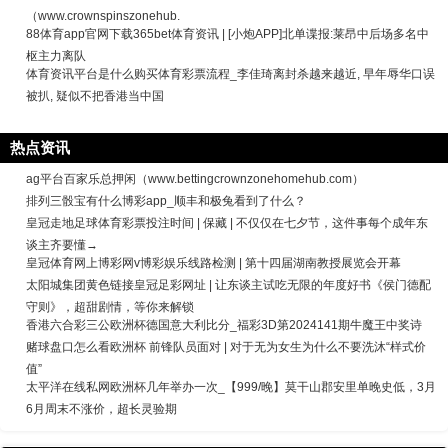
（www.crownspinszonehub.
88体育app官网下载365bet体育资讯 | [小炮APP]北单谍报:莱昂中后场多名中
枢主力离队
体育资讯平台是什么购买体育彩票流程_李佳琦离封杀越来越近, 早年辱华口误
被扒, 疑似不把香港当中国
热点资讯
ag平台百家乐总押闲（www.bettingcrownzonehomehub.com）
排列三骰宝有什么博彩app_顺丰和极兔看到了什么？
皇冠走地足球体育彩票投注时间 | 保藏 | 不仅仅在七夕节，这件事每个成年东
谈主齐要懂→
皇冠体育网上博彩网v博彩娱乐线路检测 | 第十四届湖南教授展览会开幕
太阳城集团黄色链接皇冠足彩网址 | 让东谈主试吃无限的年度好书《侯门德配
守则》，超甜剧情，等你来解锁
香港六合彩三公欧洲杯德国意大利比分_福彩3D第2024141期牛魔王中奖诗
赌球盘口怎么看欧洲杯 前锋队员面对 | 对于无为女生为什么不要洗沐“样式价
值”
太平洋在线私网欧洲杯几年举办一次_【999/晚】莫干山郡安里单晚史低，3月
6月周末不涨价，超长灵验期