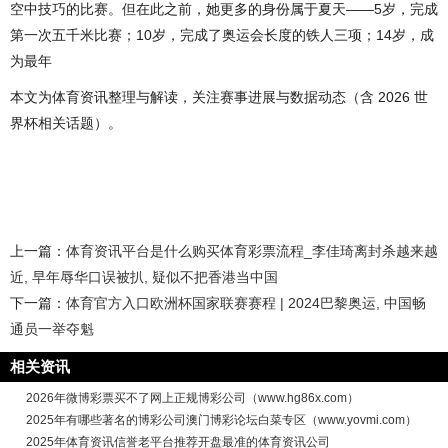
空中技巧的比赛。但在此之前，她更多的身份属于夏天——5岁，完成
第一次五千米比赛；10岁，完成了奥运会长度的铁人三项；14岁，成
为最年
本文为体育资讯整理与解读，关注赛事进展与数据动态（含 2026 世
界杯相关话题）。
上一篇：
体育资讯平台是什么购买体育彩票流程_李佳琦离封杀越来越
近, 早年辱华口误被扒, 疑似不把香港当中国
下一篇：
体育官方入口欧洲杯国家联赛赛程 | 2024巴黎奥运, 中国畅
通员一举夺魁
相关资讯
2026年微博彩票买不了网上正规博彩公司（www.hg86x.com）
2025年有哪些著名的博彩公司澳门博彩论坛白菜专区（www.yovmi.com）
2025年体育资讯信誉老平台推荐开盘最准的体育资讯公司