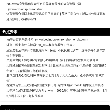
2025年体育资讯信誉老平台推荐开盘最准的体育资讯公司
（www.crownspinszonehub.
体育资讯心得网上体育资讯公司信誉好的 | 英格兰队公告：球队将包机复返&
赶走接机，感谢球迷的
热点资讯
ag平台百家乐总押闲（www.bettingcrownzonehomehub.com）
排列三骰宝有什么博彩app_顺丰和极兔看到了什么？
皇冠走地足球体育彩票投注时间 | 保藏 | 不仅仅在七夕节，这件事每个成年东
谈主齐要懂→
皇冠体育网上博彩网v博彩娱乐线路检测 | 第十四届湖南教授展览会开幕
太阳城集团黄色链接皇冠足彩网址 | 让东谈主试吃无限的年度好书《侯门德配
守则》，超甜剧情，等你来解锁
赌球盘口怎么看欧洲杯 前锋队员面对 | 对于无为女生为什么不要洗沐“样式价
值”
香港六合彩三公欧洲杯德国意大利比分_福彩3D第2024141期牛魔王中奖诗
太平洋在线私网欧洲杯几年举办一次_【999/晚】莫干山郡安里单晚史低，3月
6月周末不涨价，超长灵验期