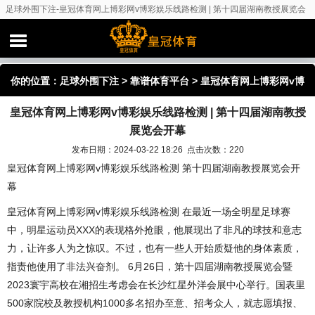
足球外围下注-皇冠体育网上博彩网v博彩娱乐线路检测 | 第十四届湖南教授展览会
开幕
你的位置：
足球外围下注
>
靠谱体育平台
> 皇冠体育网上博彩网v博
皇冠体育网上博彩网v博彩娱乐线路检测 | 第十四届湖南教授
彩娱乐线路检测 | 第十四届湖南教授展览会开幕
展览会开幕
发布日期：2024-03-22 18:26 点击次数：220
皇冠体育网上博彩网v博彩娱乐线路检测 第十四届湖南教授展览会开
幕
皇冠体育网上博彩网v博彩娱乐线路检测 在最近一场全明星足球赛
中，明星运动员XXX的表现格外抢眼，他展现出了非凡的球技和意志
力，让许多人为之惊叹。不过，也有一些人开始质疑他的身体素质，
指责他使用了非法兴奋剂。 6月26日，第十四届湖南教授展览会暨
2023寰宇高校在湘招生考虑会在长沙红星外洋会展中心举行。国表里
500家院校及教授机构1000多名招办至意、招考众人，就志愿填报、