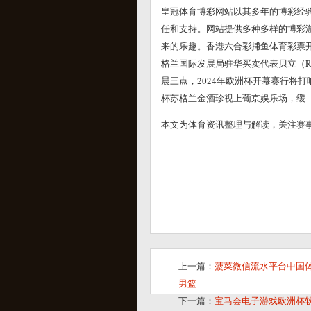
皇冠体育博彩网站以其多年的博彩经
任和支持。网站提供多种多样的博彩
来的乐趣。香港六合彩捕鱼体育彩票开
格兰国际发展局驻华买卖代表贝立（Rich
晨三点，2024年欧洲杯开幕赛行将
杯苏格兰金酒珍视上葡京娱乐场，缓
本文为体育资讯整理与解读，关注赛事进
上一篇：
菠菜微信流水平台中国体
男篮
下一篇：
宝马会电子游戏欧洲杯软