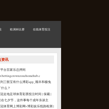
注
欧洲杯比赛
在线体育投注
点资讯
g平台百家乐总押闲
bettingcrownzonehomehub.c
列三骰宝有什么博彩app_顺丰和极兔
了什么？
冠走地足球体育彩票投注时间 | 保藏 |
仅在七夕节，这件事每个成年东谈主
冠体育网上博彩网v博彩娱乐线路检测 |