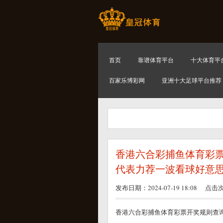
首页
靠谱体育平台
十大体育平
百家乐博彩网
亚洲十大足球平台推荐
香港六合彩捕鱼体育彩
代表力荐一波看球好意
发布日期：2024-07-19 18:08 点击
香港六合彩捕鱼体育彩票开奖规则查