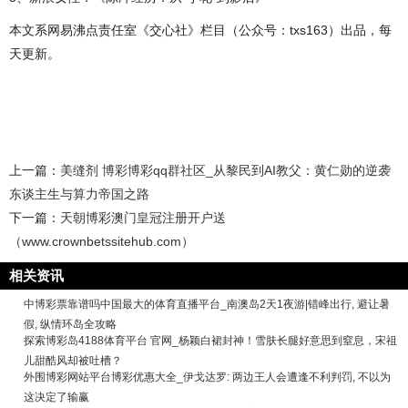
本文系网易沸点责任室《交心社》栏目（公众号：txs163）出品，每
天更新。
上一篇：
美缝剂 博彩博彩qq群社区_从黎民到AI教父：黄仁勋的逆袭
东谈主生与算力帝国之路
下一篇：
天朝博彩澳门皇冠注册开户送
（www.crownbetssitehub.com）
相关资讯
中博彩票靠谱吗中国最大的体育直播平台_南澳岛2天1夜游|错峰出行, 避让暑
假, 纵情环岛全攻略
探索博彩岛4188体育平台 官网_杨颖白裙封神！雪肤长腿好意思到窒息，宋祖
儿甜酷风却被吐槽？
外围博彩网站平台博彩优惠大全_伊戈达罗: 两边王人会遭逢不利判罚, 不以为
这决定了输赢