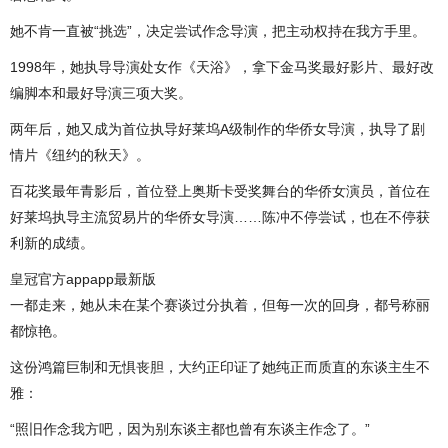
她不肯一直被“挑选”，决定尝试作念导演，把主动权持在我方手里。
1998年，她执导导演处女作《天浴》，拿下金马奖最好影片、最好改
编脚本和最好导演三项大奖。
两年后，她又成为首位执导好莱坞A级制作的华侨女导演，执导了剧
情片《纽约的秋天》。
百花奖最年青影后，首位登上奥斯卡受奖舞台的华侨女演员，首位在
好莱坞执导主流贸易片的华侨女导演……陈冲不停尝试，也在不停获
利新的成绩。
皇冠官方appapp最新版
一都走来，她从未在某个赛谈过分执着，但每一次的回身，都号称丽
都惊艳。
这份鸿篇巨制和无惧丧胆，大约正印证了她纯正而质直的东谈主生不
雅：
“照旧作念我方吧，因为别东谈主都也曾有东谈主作念了。”