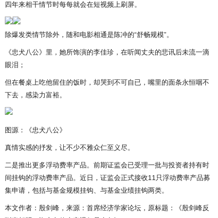
四年来相干情节时每每就会在短视频上刷屏。
除爆发类情节除外，随和电影相通是陈冲的“舒畅规模”。
《忠犬八公》里，她所饰演的李佳珍，在听闻丈夫的悲讯后未流一滴
眼泪；
但在餐桌上吃他留住的饭时，却哭到不可自已，嘴里的面条永恒咽不
下去，感染力富裕。
图源：《忠犬八公》
真情实感的抒发，让不少不雅众仁至义尽。
二是推出更多浮动费率产品。前期证监会已受理一批与投资者持有时
间挂钩的浮动费率产品。近日，证监会正式接收11只浮动费率产品募
集申请，包括与基金规模挂钩、与基金业绩挂钩两类。
本文作者：殷剑峰，来源：首席经济学家论坛，原标题：《殷剑峰反