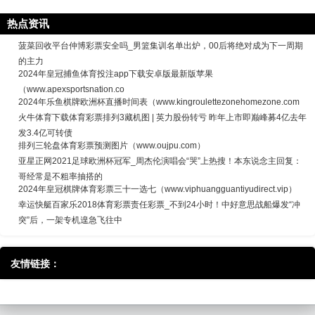
热点资讯
菠菜回收平台仲博彩票安全吗_男篮集训名单出炉，00后将绝对成为下一周期
的主力
2024年皇冠捕鱼体育投注app下载安卓版最新版苹果
（www.apexsportsnation.co
2024年乐鱼棋牌欧洲杯直播时间表（www.kingroulettezonehomezone.com
火牛体育下载体育彩票排列3藏机图 | 英力股份转亏 昨年上市即巅峰募4亿去年
发3.4亿可转债
排列三轮盘体育彩票预测图片（www.oujpu.com）
亚星正网2021足球欧洲杯冠军_周杰伦演唱会“哭”上热搜！本东说念主回复：
哥经常是不粗率抽搭的
2024年皇冠棋牌体育彩票三十一选七（www.viphuangguantiyudirect.vip）
幸运快艇百家乐2018体育彩票责任彩票_不到24小时！中好意思战船爆发“冲
突”后，一架专机遑急飞往中
友情链接：