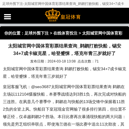
足球外围下注-太阳城官网中国体育彩票结果查询_鹈鹕打败快船，锡安34+7成卡
椒克星，哈登蹙悚，塔克年青三岁就好了
你的位置：
足球外围下注
>
在线体育投注
> 太阳城官网中国体育彩
太阳城官网中国体育彩票结果查询_鹈鹕打败快船，锡安
票结果查询_鹈鹕打败快船，锡安34+7成卡椒克星，哈登蹙悚，塔克
34+7成卡椒克星，哈登蹙悚，塔克年青三岁就好了
年青三岁就好了
发布日期：2024-03-18 13:08 点击次数：71
太阳城官网中国体育彩票结果查询 鹈鹕打败快船，锡安34+7成卡椒克
星，哈登蹙悚，塔克年青三岁就好了
皇冠客服飞机：@seo3687太阳城官网中国体育彩票结果查询 鹈鹕在
主场以112104慑服快船，本赛季战绩达到3胜1负，再次完成对快船的
三连胜。在夙昔几个赛季中，鹈鹕在与快船的13场交锋中保握着11胜
2负的全皆上风。快船目下皇冠现金官网输了很多排行第四，但位置不
够正经，仅卓越鹈鹕2个胜场。本日比赛再次暴涌现快船的两大问题：
领先是穷乏组织串联点，即使海兰德在一场比赛中送出11次助攻，其