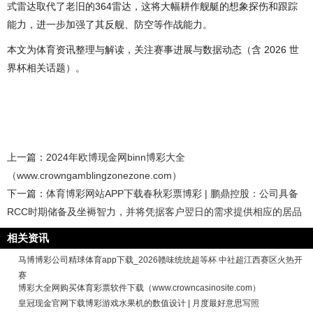
式雷达取代了老旧的364雷达，这将大幅耕作舰艇的想象探伤和跟踪
能力，进一步加强了其反舰、防空等作战能力。
本文为体育资讯整理与解读，关注赛事进展与数据动态（含 2026 世
界杯相关话题）。
上一篇：
2024年欧博现金网binn博彩大全
（www.crowngamblingzonezone.com）
下一篇：
体育博彩网站APP下载春秋彩票博彩 | 鹏鼎控股：公司具备
RCC时期储备及坐褥智力，并将凭据客户翌日的需求提供相应的居品
相关资讯
马博博彩公司精球体育app下载_2026赣味统统超等杯 中社超江西赛区火热开
赛
博彩大全网购买体育彩票软件下载（www.crowncasinosite.com）
皇冠现金官网下载博彩游戏水果机的数值设计 | 月度最好意思写照