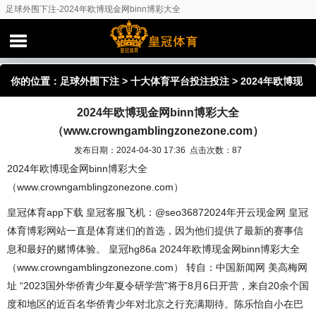
足球外围下注-2024年欧博现金网binn博彩大全
（www.crowngamblingzonezone.com）
你的位置：
足球外围下注
>
十大体育平台投注投注
> 2024年欧博现
2024年欧博现金网binn博彩大全
金网binn博彩大全（www.crowngamblingzonezone.com）
（www.crowngamblingzonezone.com）
发布日期：2024-04-30 17:36 点击次数：87
2024年欧博现金网binn博彩大全
（www.crowngamblingzonezone.com）
皇冠体育app下载 皇冠客服飞机：@seo36872024年开云现金网 皇冠
体育博彩网站一直是体育迷们的首选，因为他们提供了最新的赛事信
息和最好的赌博体验。 皇冠hg86a 2024年欧博现金网binn博彩大全
（www.crowngamblingzonezone.com） 转自：中国新闻网 美高梅网
址 “2023国外华侨青少年夏令研学营”将于8月6日开营，来自20余个国
度和地区的近百名华侨青少年对北京之行充满期待。陈乐怡自小在巴