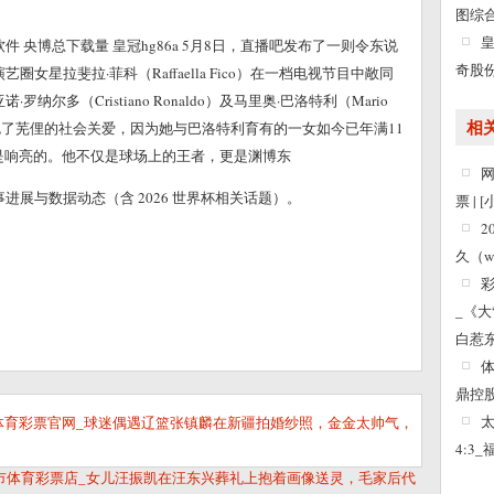
图综
皇
 央博总下载量 皇冠hg86a 5月8日，直播吧发布了一则令东说
奇股份
女星拉斐拉·菲科（Raffaella Fico）在一档电视节目中敞同
尔多（Cristiano Ronaldo）及马里奥·巴洛特利（Mario
相
访谈激勉了芜俚的社会关爱，因为她与巴洛特利育有的一女如今已年满11
是响亮的。他不仅是球场上的王者，更是渊博东
展与数据动态（含 2026 世界杯相关话题）。
票 |
2
久（ww
_《大
白惹
体
鼎控
太
体育彩票官网_球迷偶遇辽篮张镇麟在新疆拍婚纱照，金金太帅气，
4:3
哈市体育彩票店_女儿汪振凯在汪东兴葬礼上抱着画像送灵，毛家后代