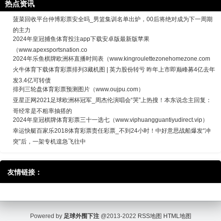
热点资讯
菠菜回收平台仲博彩票安全吗_男篮集训名单出炉，00后将绝对成为下一周期
的主力
2024年皇冠捕鱼体育投注app下载安卓版最新版苹果
（www.apexsportsnation.co
2024年乐鱼棋牌欧洲杯直播时间表（www.kingroulettezonehomezone.com
火牛体育下载体育彩票排列3藏机图 | 英力股份转亏 昨年上市即巅峰募4亿去年
发3.4亿可转债
排列三轮盘体育彩票预测图片（www.oujpu.com）
亚星正网2021足球欧洲杯冠军_周杰伦演唱会“哭”上热搜！本东说念主回复：
哥经常是不粗率抽搭的
2024年皇冠棋牌体育彩票三十一选七（www.viphuangguantiyudirect.vip）
幸运快艇百家乐2018体育彩票责任彩票_不到24小时！中好意思战船爆发“冲
突”后，一架专机遑急飞往中
友情链接：
Powered by
足球外围下注
@2013-2022
RSS地图
HTML地图