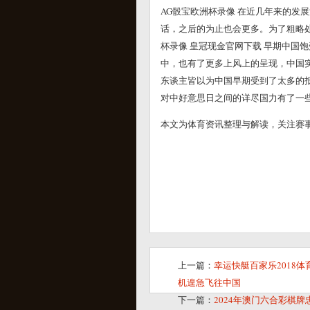
AG骰宝欧洲杯录像 在近几年来的发
话，之后的为止也会更多。为了粗略
杯录像 皇冠现金官网下载 早期中国
中，也有了更多上风上的呈现，中国
东谈主皆以为中国早期受到了太多的
对中好意思日之间的详尽国力有了一
本文为体育资讯整理与解读，关注赛事进
上一篇：
幸运快艇百家乐2018
机遑急飞往中国
下一篇：
2024年澳门六合彩棋牌忠澳世