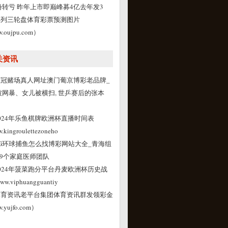
份转亏 昨年上市即巅峰募4亿去年发3
排列三轮盘体育彩票预测图片
.oujpu.com）
关资讯
皇冠赌场真人网址澳门葡京博彩老品牌_
被网暴、女儿被横扫, 世乒赛后的张本
024年乐鱼棋牌欧洲杯直播时间表
kingroulettezoneho
uG环球捕鱼怎么找博彩网站大全_青海组
49个家庭医师团队
024年菠菜跑分平台丹麦欧洲杯历史战
w.viphuangguantiy
体育资讯老平台集团体育资讯群发领彩金
.yujfo.com）