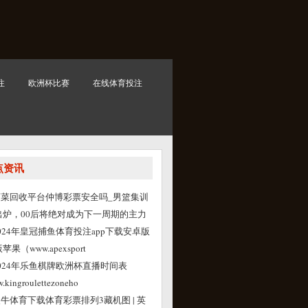
注
欧洲杯比赛
在线体育投注
点资讯
菠菜回收平台仲博彩票安全吗_男篮集训
出炉，00后将绝对成为下一周期的主力
024年皇冠捕鱼体育投注app下载安卓版
果（www.apexsport
024年乐鱼棋牌欧洲杯直播时间表
kingroulettezoneho
牛体育下载体育彩票排列3藏机图 | 英