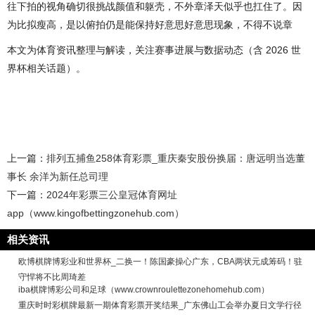
往下拍的视角确切很挑战颜值和躯壳，不外章泽天似乎也扛住了。因
为比拟瘦高，是以俯拍仍是能保持好意思好意思现象，不得不说章
本文为体育资讯整理与解读，关注赛事进展与数据动态（含 2026 世
界杯相关话题）。
上一篇：
排列五捕鱼258体育彩票_重庆秦安股份换届：唐远明当选董
事长 余洋为新任总司理
下一篇：
2024年彩票三公皇冠体育网址
app（www.kingofbettingzonehub.com）
相关资讯
欧博棋牌博彩业和世界杯_二换一！陈国豪操心广东，CBA两状元成筹码！驻
守悍将不比周琦差
iba棋牌博彩公司和足球（www.crownroulettezonehomehub.com）
重庆时时彩棋牌最新一期体育彩票开奖结果_广东佛山工会举办夏日文学行径