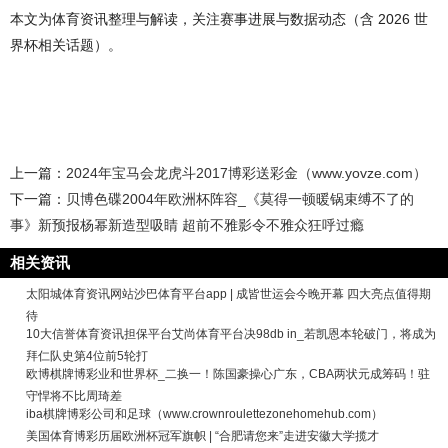
本文为体育资讯整理与解读，关注赛事进展与数据动态（含 2026 世
界杯相关话题）。
上一篇：
2024年宝马会龙虎斗2017博彩送彩金（www.yovze.com）
下一篇：
贝博色碟2004年欧洲杯阵容_《莫得一顿暖锅束缚不了的
事》新预报杨幂新造型吸睛 超前不雅影令不雅众狂呼过瘾
相关资讯
太阳城体育资讯网站沙巴体育平台app | 成皆世运会今晚开幕 四大亮点值得期
待
10大信誉体育资讯担保平台艾尚体育平台决98db in_若凯恩本轮破门，将成为
拜仁队史第4位前5轮打
欧博棋牌博彩业和世界杯_二换一！陈国豪操心广东，CBA两状元成筹码！驻
守悍将不比周琦差
iba棋牌博彩公司和足球（www.crownroulettezonehomehub.com）
美国体育博彩历届欧洲杯冠军旗帜 | “合肥请您来”走进安徽大学揽才