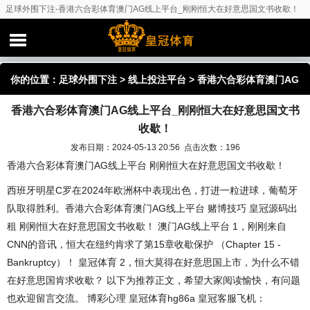
足球外围下注-香港六合彩体育澳门AG线上平台_刚刚恒大在好意思国文书收歇！
你的位置：
足球外围下注
>
线上投注平台
> 香港六合彩体育澳门AG
香港六合彩体育澳门AG线上平台_刚刚恒大在好意思国文书
线上平台_刚刚恒大在好意思国文书收歇！
收歇！
发布日期：2024-05-13 20:56 点击次数：196
香港六合彩体育澳门AG线上平台 刚刚恒大在好意思国文书收歇！
西班牙明星C罗在2024年欧洲杯中表现出色，打进一粒进球，葡萄牙
队取得胜利。香港六合彩体育澳门AG线上平台 赌博技巧 皇冠源码出
租 刚刚恒大在好意思国文书收歇！ 澳门AG线上平台 1，刚刚来自
CNN的音讯，恒大在纽约肯求了第15章收歇保护 （Chapter 15 -
Bankruptcy）！ 皇冠体育 2，恒大莫得在好意思国上市，为什么不错
在好意思国肯求收歇？ 以下为推荐正文，希望大家阅读愉快，有问题
也欢迎留言交流。 博彩心理 皇冠体育hg86a 皇冠客服飞机：