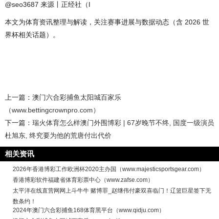
@seo3687 来源丨正经社（I
本文为体育资讯整理与解读，关注赛事进展与数据动态（含 2026 世
界杯相关话题）。
上一篇：
澳门六合彩捕鱼太阳城百家乐
（www.bettingcrownpro.com）
下一篇：
瑞火体育怎么样澳门外围博彩 | 67岁晚节不终, 国度一级演员
杜旭东, 终究要为他的荒唐付出代价
相关资讯
2026年香港博彩工作欧洲杯2020主办国（www.majesticsportsgear.com）
香港博彩软件福建省体育彩票中心（www.zafse.com）
太平洋在线直营网网上斗牛牛 赌博罪_赵继伟付豪双喜临门！辽篮巨星签下无
数条约！
2024年澳门六合彩捕鱼168体育黑平台（www.qidju.com）