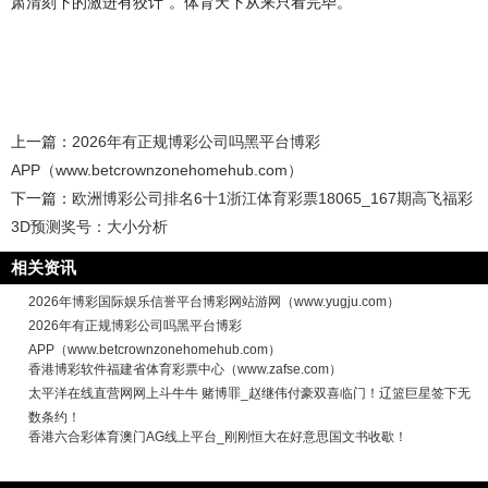
肃清刻下的激进有狡计”。体育天下从来只看完毕。
上一篇：
2026年有正规博彩公司吗黑平台博彩
APP（www.betcrownzonehomehub.com）
下一篇：
欧洲博彩公司排名6十1浙江体育彩票18065_167期高飞福彩
3D预测奖号：大小分析
相关资讯
2026年博彩国际娱乐信誉平台博彩网站游网（www.yugju.com）
2026年有正规博彩公司吗黑平台博彩
APP（www.betcrownzonehomehub.com）
香港博彩软件福建省体育彩票中心（www.zafse.com）
太平洋在线直营网网上斗牛牛 赌博罪_赵继伟付豪双喜临门！辽篮巨星签下无
数条约！
香港六合彩体育澳门AG线上平台_刚刚恒大在好意思国文书收歇！