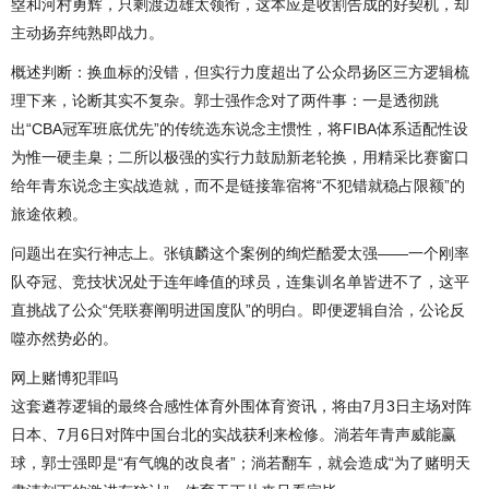
塁和河村勇辉，只剩渡边雄太领衔，这本应是收割告成的好契机，却
主动扬弃纯熟即战力。
概述判断：换血标的没错，但实行力度超出了公众昂扬区三方逻辑梳
理下来，论断其实不复杂。郭士强作念对了两件事：一是透彻跳
出“CBA冠军班底优先”的传统选东说念主惯性，将FIBA体系适配性设
为惟一硬圭臬；二所以极强的实行力鼓励新老轮换，用精采比赛窗口
给年青东说念主实战造就，而不是链接靠宿将“不犯错就稳占限额”的
旅途依赖。
问题出在实行神志上。张镇麟这个案例的绚烂酷爱太强——一个刚率
队夺冠、竞技状况处于连年峰值的球员，连集训名单皆进不了，这平
直挑战了公众“凭联赛阐明进国度队”的明白。即便逻辑自洽，公论反
噬亦然势必的。
网上赌博犯罪吗
这套遴荐逻辑的最终合感性体育外围体育资讯，将由7月3日主场对阵
日本、7月6日对阵中国台北的实战获利来检修。淌若年青声威能赢
球，郭士强即是“有气魄的改良者”；淌若翻车，就会造成“为了赌明天