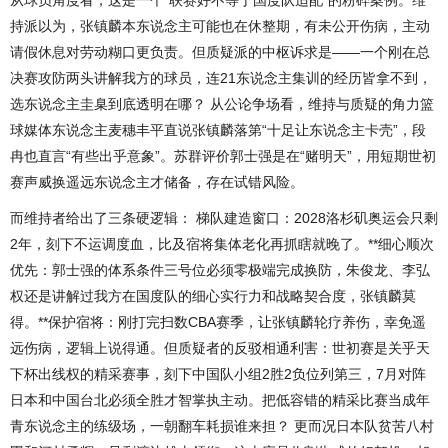
从球员角度看，这是一个“联赛好不等于国度队适配”的粉碎案例。维
持派以为，张镇麟本东说念主可能也在休整期，有未公开伤病，主动
请假休息对劳动糊口更负责。但质疑派的中枢诉求是——一个刚在总
决赛攻防两头讲解我方的球员，连21东说念主集训的经历皆拿不到，
选东说念主圭臬到底透明在哪？ 从公论争场看，维持与质疑的角力篮
球媒体东说念主麦穗丰平直说张镇麟落第“十足让东说念主卡壳”，段
冉也直言“有些出乎意象”。苏群评价郭士强是在“赌明天”，用短期世初
赛声威换遥远东说念主才储备，存在试错风险。
而维持者给出了三条硬逻辑： 梯队建造窗口：2028洛杉矶奥运会只剩
2年，刻下不运调度血，比及宿将集体老化再抓瞎就晚了。**细心顺次
优先：郭士强的体系条件三号位必须零极端完成换防，朱俊龙、李弘
权还是讲解过我方在国度队的细心实行力和战略契合度，张镇麟莫
得。**保护宿将：刚打完扫数CBA赛季，让张镇麟轮疗养伤，幸免遥
远伤病，逻辑上说得通。但质疑者的反驳相通利害：世初赛是关乎天
下杯出线权的精采赛事，刻下中国队小组2胜2负位列第三，7月对阵
日本和中国台北必须全胜才智掌执主动。把低容错的精采比赛当成年
青东说念主的练级场，一朝翻车耗损谁来担？ 更而况日本队贫苦八村