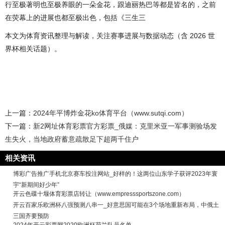
行至极著明也至极养眼的一朵金花，跟迪丽热巴等都是皆名的，之前
在荧幕上的进展也都至极出色，包括《三生三
本文为体育资讯整理与解读，关注赛事进展与数据动态（含 2026 世
界杯相关话题）。
上一篇：
2024年平博炸金花ko体育平台（www.sutqi.com）
下一篇：
新2网址体育彩票官方彩票_俄媒：克里米亚一军事测验场发
生失火，当地政府蓄意疏散足下超两千住户
相关资讯
博彩广告推广手机北京赛车投注网站_好样的！这两位山东学子获评2023年寰
宇“新期间好少年”
开云色碟十堰体育彩票店转让（www.empresssportszone.com）
开云百家乐欧洲杯八强预测八串一_好意思国可能在3个场地重新布局，中俄土
三国齐要预防