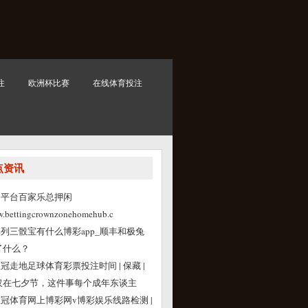
注
欧洲杯比赛
在线体育投注
点资讯
g平台百家乐总押闲
bettingcrownzonehomehub.c
列三骰宝有什么博彩app_顺丰和极兔
了什么？
冠走地足球体育彩票投注时间 | 保藏 |
仅在七夕节，这件事每个成年东谈主
冠体育网上博彩网v博彩娱乐线路检测 |