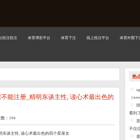
台投注投注
体育博彩平台
体育下注
线上投注平台
体育外围下
热
a
不能注册_精明东谈主性, 读心术最出色的
（www.
排
看到
次数：194
皇
不仅
明东谈主性, 读心术最出色的四个星座女
皇