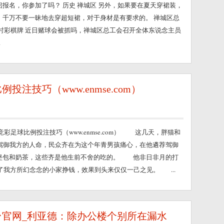
报名，你参加了吗？ 历史 禅城区 另外，如果要在夏天穿裙装，
，千万不要一昧地去穿超短裙，对于身材是有要求的。 禅城区总
时彩棋牌 近日赌球会被抓吗，禅城区总工会召开全体东说念主员
.
注技巧（www.enmse.com）
彩足球比例投注技巧（www.enmse.com） 这几天，胖猫和
猫驾御我方的人命，民众齐在为这个年青男孩痛心，在他遴荐驾御
堡包和奶茶，这些齐是他生前不舍的吃的。 他非日非月的打
为了我方所幻念念的小家挣钱，效果到头来仅仅一己之见。 ...
台官网_利亚德：除办公楼个别所在漏水