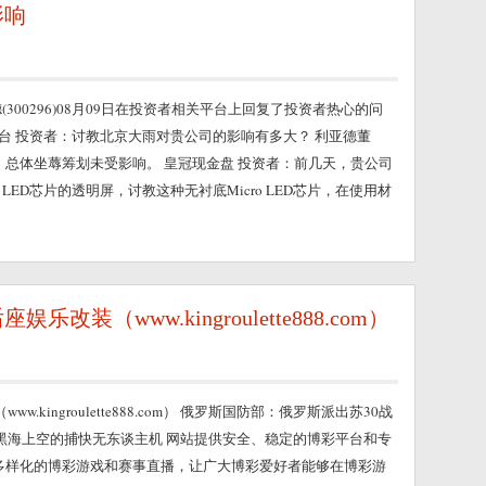
影响
300296)08月09日在投资者相关平台上回复了投资者热心的问
平台 投资者：讨教北京大雨对贵公司的影响有多大？ 利亚德董
总体坐蓐筹划未受影响。 皇冠现金盘 投资者：前几天，贵公司
 LED芯片的透明屏，讨教这种无衬底Micro LED芯片，在使用材
改装（www.kingroulette888.com）
.kingroulette888.com） 俄罗斯国防部：俄罗斯派出苏30战
在黑海上空的捕快无东谈主机 网站提供安全、稳定的博彩平台和专
多样化的博彩游戏和赛事直播，让广大博彩爱好者能够在博彩游