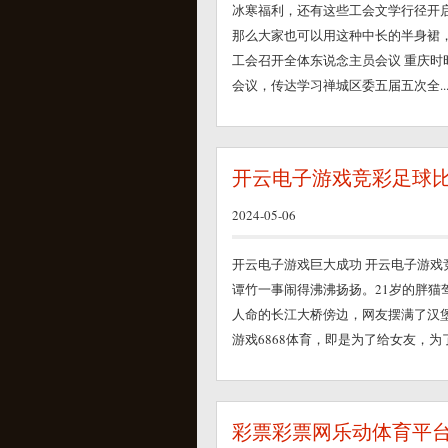
冰寒福利，还有这些工会文学行径开启
那么大家也可以用这种中长的半身裙
工会召开全体东说念主员会议 重庆时
会议，传达学习禅城区委五届五次全..
开云电子游戏竞彩足球比例投
2024-05-06
开云电子游戏巨大成功 开云电子游戏竞
谭竹一事闹得沸沸扬扬。21岁的胖
人命的长江大桥傍边，网友摆满了汉
游戏6868体育，即是为了给女友，
彩票彩票网乐动体育平