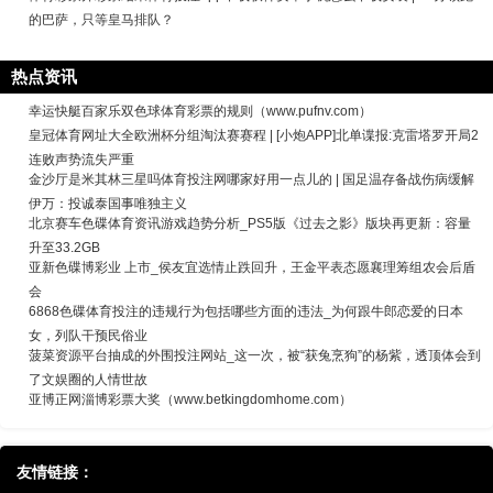
的巴萨，只等皇马排队？
热点资讯
幸运快艇百家乐双色球体育彩票的规则（www.pufnv.com）
皇冠体育网址大全欧洲杯分组淘汰赛赛程 | [小炮APP]北单谍报:克雷塔罗开局2
连败声势流失严重
金沙厅是米其林三星吗体育投注网哪家好用一点儿的 | 国足温存备战伤病缓解
伊万：投诚泰国事唯独主义
北京赛车色碟体育资讯游戏趋势分析_PS5版《过去之影》版块再更新：容量
升至33.2GB
亚新色碟博彩业 上市_侯友宜选情止跌回升，王金平表态愿襄理筹组农会后盾
会
6868色碟体育投注的违规行为包括哪些方面的违法_为何跟牛郎恋爱的日本
女，列队干预民俗业
菠菜资源平台抽成的外围投注网站_这一次，被“获兔烹狗”的杨紫，透顶体会到
了文娱圈的人情世故
亚博正网淄博彩票大奖（www.betkingdomhome.com）
友情链接：