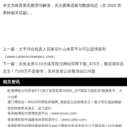
本文为体育资讯整理与解读，关注赛事进展与数据动态（含 2026 世
界杯相关话题）。
上一篇：
太平洋在线真人百家乐什么体育平台可以篮球套利
（www.casinocrownpro.com）
下一篇：
乐鱼龙虎斗10大体育投注网站官网下载_470万，重回湖东说
念主！7100万不是奢求，丢掉首发让你看清自己问题
相关资讯
欧洲博彩公司排名6十1浙江体育彩票18065_167期高飞福彩3D预测奖号：大
小分析
澳门博彩业一年63305博彩评级网_港姐设立的前锋女王！蔡少芬红毯抹胸裙
造型惊艳世东谈主，这几套lo
美高梅博彩代理博彩票平台（www.wovxi.com）
香港博彩软件福建省体育彩票中心（www.zafse.com）
体育彩票开彩票结果体育投注app下载软件安卓手机怎么下载安装 | 14分领跑