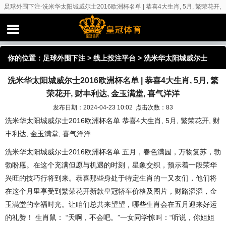
足球外围下注-洗米华太阳城威尔士2016欧洲杯名单 | 恭喜4大生肖, 5月, 繁荣花开,
财丰利达, 金玉满堂, 喜气洋洋
你的位置：
足球外围下注
>
线上投注平台
> 洗米华太阳城威尔士
洗米华太阳城威尔士2016欧洲杯名单 | 恭喜4大生肖, 5月, 繁
2016欧洲杯名单 | 恭喜4大生肖, 5月, 繁荣花开, 财丰利达, 金玉满堂,
荣花开, 财丰利达, 金玉满堂, 喜气洋洋
喜气洋洋
发布日期：2024-04-23 10:02 点击次数：83
洗米华太阳城威尔士2016欧洲杯名单 恭喜4大生肖, 5月, 繁荣花开, 财
丰利达, 金玉满堂, 喜气洋洋
洗米华太阳城威尔士2016欧洲杯名单 五月，春色满园，万物复苏，勃
勃盼愿。在这个充满但愿与机遇的时刻，星象交织，预示着一段荣华
兴旺的技巧行将到来。恭喜那些身处于特定生肖的一又友们，他们将
在这个月里享受到繁荣花开新款皇冠轿车价格及图片，财路滔滔，金
玉满堂的幸福时光。让咱们总共来望望，哪些生肖会在五月迎来好运
的礼赞！ 生肖鼠： “天啊，不会吧。”一女同学惊叫：“听说，你姐姐