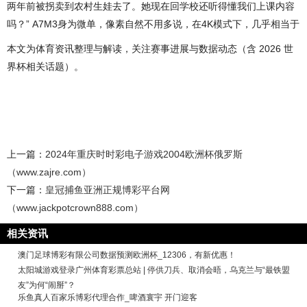
两年前被拐卖到农村生娃去了。她现在回学校还听得懂我们上课内容
吗？” A7M3身为微单，像素自然不用多说，在4K模式下，几乎相当于
本文为体育资讯整理与解读，关注赛事进展与数据动态（含 2026 世
界杯相关话题）。
上一篇：
2024年重庆时时彩电子游戏2004欧洲杯俄罗斯
（www.zajre.com）
下一篇：
皇冠捕鱼亚洲正规博彩平台网
（www.jackpotcrown888.com）
相关资讯
澳门足球博彩有限公司数据预测欧洲杯_12306，有新优惠！
太阳城游戏登录广州体育彩票总站 | 停供刀兵、取消会晤，乌克兰与“最铁盟
友”为何“闹掰”？
乐鱼真人百家乐博彩代理合作_啤酒寰宇 开门迎客