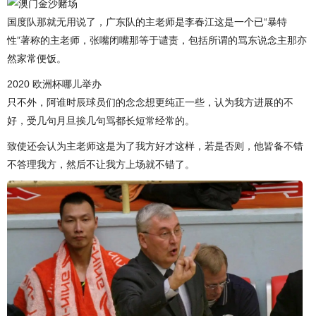
国度队那就无用说了，广东队的主老师是李春江这是一个已“暴特
性”著称的主老师，张嘴闭嘴那等于谴责，包括所谓的骂东说念主那亦
然家常便饭。
2020 欧洲杯哪儿举办
只不外，阿谁时辰球员们的念念想更纯正一些，认为我方进展的不
好，受几句月旦挨几句骂都长短常经常的。
致使还会认为主老师这是为了我方好才这样，若是否则，他皆备不错
不答理我方，然后不让我方上场就不错了。