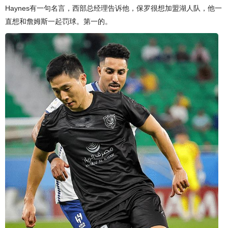
Haynes有一句名言，西部总经理告诉他，保罗很想加盟湖人队，他一
直想和詹姆斯一起罚球。第一的。