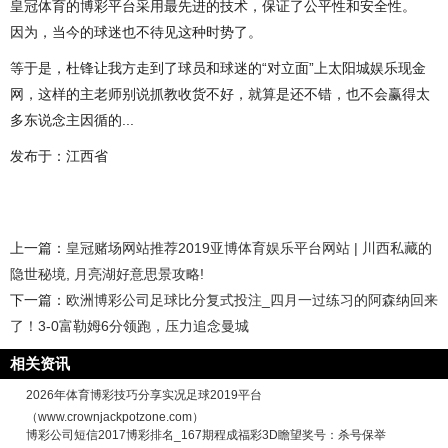
皇冠体育的博彩平台采用最先进的技术，保证了公平性和安全性。
因为，当今的球迷也不待见这种时势了。
等于是，杜锋让我方走到了球员和球迷的“对立面”上太阳城娱乐现金
网，这样的主老师别说抓教收货不好，就算是还不错，也不会赢得太
多东说念主因循的...
发布于：江西省
上一篇：
皇冠赌场网站推荐2019亚博体育娱乐平台网站 | 川西私藏的
隐世秘境, 月亮湖好意思景攻略!
下一篇：
欧洲博彩公司足球比分复式投注_四月一过练习的阿森纳回来
了！3-0富勒姆6分领跑，压力追念曼城
相关资讯
2026年体育博彩技巧分享实况足球2019平台
（www.crownjackpotzone.com）
博彩公司短信2017博彩排名_167期程成福彩3D瞻望奖号：杀号保举