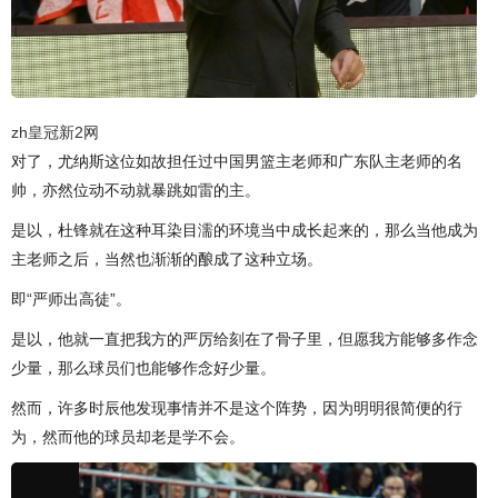
zh皇冠新2网
对了，尤纳斯这位如故担任过中国男篮主老师和广东队主老师的名
帅，亦然位动不动就暴跳如雷的主。
是以，杜锋就在这种耳染目濡的环境当中成长起来的，那么当他成为
主老师之后，当然也渐渐的酿成了这种立场。
即“严师出高徒”。
是以，他就一直把我方的严厉给刻在了骨子里，但愿我方能够多作念
少量，那么球员们也能够作念好少量。
然而，许多时辰他发现事情并不是这个阵势，因为明明很简便的行
为，然而他的球员却老是学不会。