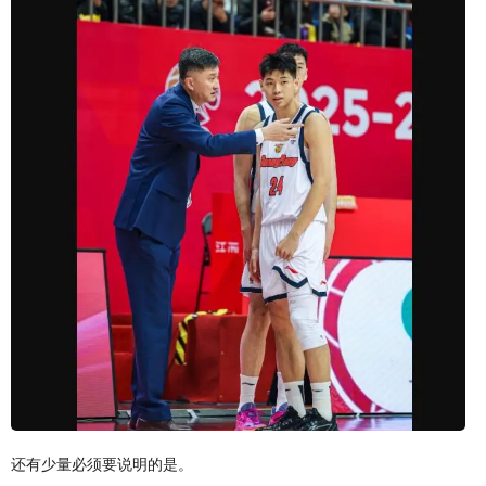
还有少量必须要说明的是。