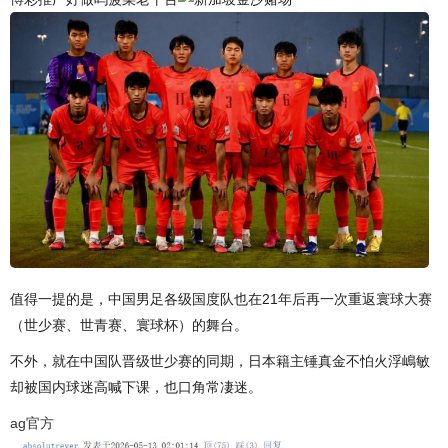
值得一提的是，中国男足各级国度队也在21年后再一次重返寰球大赛
（世少赛、世青赛、寰球杯）的舞台。
不外，就在中国队晋级世少赛的同期，日本籍主锤真金不怕火浮嶋敏
却被国内球迷高喊下课，也口角常凄迷。
ag官方