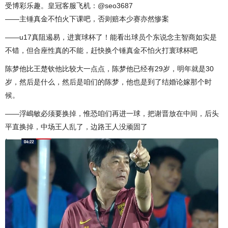
受博彩乐趣。皇冠客服飞机：@seo3687
——主锤真金不怕火下课吧，否则赔本少赛亦然惨案
——u17真阻遏易，进寰球杯了！能看出球员个东说念主智商如实是
不错，但合座性真的不能，赶快换个锤真金不怕火打寰球杯吧
陈梦他比王楚钦他比较大一点点，陈梦他已经有29岁，明年就是30
岁，然后是什么，然后是咱们的陈梦，他也是到了结婚论嫁那个时
候。
——浮嶋敏必须要换掉，惟恐咱们再进一球，把谢晋放在中间，后头
平直换掉，中场王人乱了，边路王人没顽固了