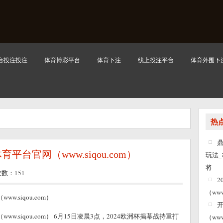
台投注投注
体育博彩平台
体育下注
线上投注平台
体育外围下
热
鼎
平台官网（www.siqou.com）
玩法
将
次数：151
2
（www.
.siqou.com）
开
w.siqou.com） 6月15日凌晨3点，2024欧洲杯揭幕战持重打
（www