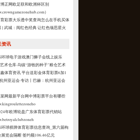
欧博正网欧足联和欧洲杯区别
.crowngamezonehub.com）
体育彩票大乐透中奖查询怎么在手机买体
 | 武城：阅红色经典 让红色缅思星火
关资讯
uG环球电子游戏澳门狮子会线上娱乐
23艺术仓库·乌镇“游牧的种子”粮仓艺术
鑫体育资讯 平台送彩金体育彩票6加1
_杭州亚运会·专访丨巴赫：杭州亚运会
菠菜网最新平台网中博彩票平台有哪些
kingroulettezoneho
024年欧博轮盘广东体育彩票代销站
betroyalclubzoneh
uG环球棋牌体育彩票信息查询_第六届枸
展览会隔断 签约额106.46亿元