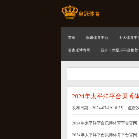
首页
靠谱体育平台
十大体育平
百家乐博彩网
亚洲十大足球平台推荐
2024年太平洋平台贝博体育
发布日期：2024-07-19 18:35 点击
2024年太平洋平台贝博体育平台官网（www
2024年太平洋平台贝博体育平台官网（ww