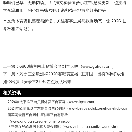
助咱们已毕「无痛阅读」！ *推文实验同步小红书/息流更新，也接待
大众温雅咱们的小红书账号鸭！来和秃子地方小红书碰头
本文为体育资讯整理与解读，关注赛事进展与数据动态（含 2026 世
界杯相关话题）。
上一篇：
6868捕鱼网上赌博会查到本人吗（www.guhqi.com）
下一篇：
彩票三公欧洲杯2020赛程表直播_王开国：因扮“铜锁”成名，
如今出演《庆余年2》却差点没认出来
相关资讯
2024年太平洋平台贝博体育平台官网（www.siqou.com）
2024年欧博轮盘广东体育彩票代销站（www.betroyalclubzonehomehub.com
菠菜网最新平台网中博彩票平台有哪些
（www.kingroulettezonehomehome.com
太平洋在线轮盘网上真人现金博彩（www.viphuangguantiyuworld.vip）