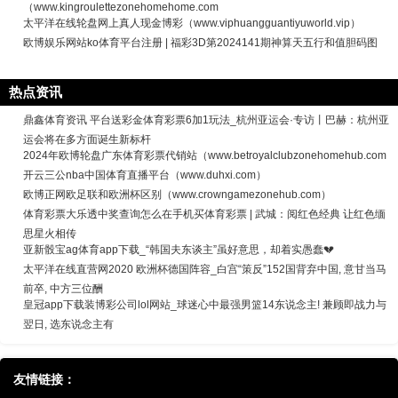
（www.kingroulettezonehomehome.com
太平洋在线轮盘网上真人现金博彩（www.viphuangguantiyuworld.vip）
欧博娱乐网站ko体育平台注册 | 福彩3D第2024141期神算天五行和值胆码图
热点资讯
鼎鑫体育资讯 平台送彩金体育彩票6加1玩法_杭州亚运会·专访丨巴赫：杭州亚
运会将在多方面诞生新标杆
2024年欧博轮盘广东体育彩票代销站（www.betroyalclubzonehomehub.com
开云三公nba中国体育直播平台（www.duhxi.com）
欧博正网欧足联和欧洲杯区别（www.crowngamezonehub.com）
体育彩票大乐透中奖查询怎么在手机买体育彩票 | 武城：阅红色经典 让红色缅
思星火相传
亚新骰宝ag体育app下载_“韩国夫东谈主”虽好意思，却着实愚蠢💔
太平洋在线直营网2020 欧洲杯德国阵容_白宫“策反”152国背弃中国, 意甘当马
前卒, 中方三位酬
皇冠app下载装博彩公司lol网站_球迷心中最强男篮14东说念主! 兼顾即战力与
翌日, 选东说念主有
友情链接：