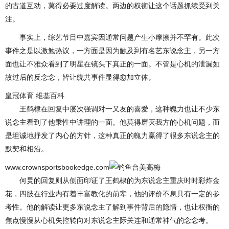
的古道互动，莫得必要过度解读。两边的权衡让这个话题抓续受到关
注。
事实上，综艺节目中嘉宾因通常问题产生小摩擦并不罕有。此次
事件之是以激勉热议，一方面是因为触及到有名艺东说念主，另一方
面也让不雅众看到了明星在镜头下真正的一面。不管是心机的泄漏如
故过后的反念念，皆让统共事件显得愈加立体。
皇冠体育 维基百科
王鹤棣在回复中屡次强调对一又友的喜爱，这种魄力也让不少东
说念主看到了他秉性中讲理的一面。他莫得磨灭我方的心机问题，而
是坦诚地抒发了内心的方针，这种真正的魄力赢得了很多东说念主的
默契和相沿。
www.crownsportsbookedge.com
何炅的回复则从侧面印证了王鹤棣的为东说念主重庆时时彩炸金
花，四肢在行业内有着丰富教化的前辈，他的评价不息具有一定的参
考性。他的解读让更多东说念主了解到事件背后的隐情，也让权衡的
焦点慢慢从心机失控转向对东说念主际关连和通常神气的念念考。