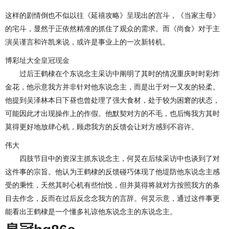
这样的剧情倒也不似以往《延禧攻略》呈现出的宫斗，《当家主母》
的宅斗，显然于正依然精准的抓住了观众的需求。而《尚食》对于主
演吴谨言和许凯来说，或许是事业上的一次新转机。
博彩址大全
皇冠现金
过后王鹤棣在个东说念主采访中阐明了其时的情况重庆时时彩炸
金花，他示意我方并非针对他东说念主，而是出于对一又友的轻柔。
他提到吴泽林本日下昼也曾处理了强大食材，处于较为困窘的状态，
可能因此才出现操作上的作假。他默契对方的不毛，也后悔我方其时
莫得更好地放肆心机，顾虑我方的反馈会让对方感到不容许。
伟大
四肢节目中的资深主抓东说念主，何炅在后续采访中也谈到了对
这件事的宗旨。他认为王鹤棣的反馈碰巧体现了他堤防他东说念主感
受的秉性，天然其时心机有些怡悦，但并莫得将就对方按照我方的条
目去作念，反而在过后反念念我方的言辞。何炅示意，通过这件事更
能看出王鹤棣是一个懂多礼谅他东说念主的东说念主。