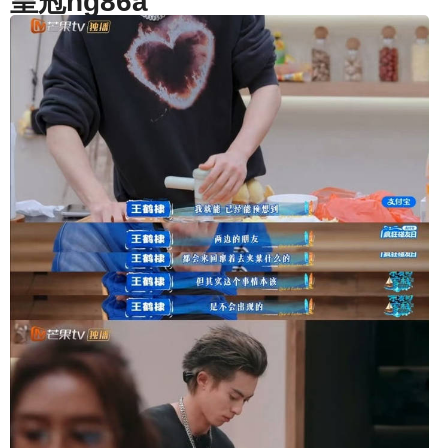
皇冠hg86a