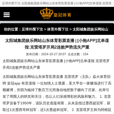
足球外围下注-太阳城集团娱乐网站山东体育彩票直播 | [小炮APP]北单谍报:克雷塔
罗开局2连败声势流失严重
你的位置：
足球外围下注
>
体育外围下注
> 太阳城集团娱乐网站山
太阳城集团娱乐网站山东体育彩票直播 | [小炮APP]北单谍
东体育彩票直播 | [小炮APP]北单谍报:克雷塔罗开局2连败声势流失
报:克雷塔罗开局2连败声势流失严重
严重
发布日期：2024-10-27 20:07 点击次数：154
太阳城集团娱乐网站山东体育彩票直播 [小炮APP]北单谍报:克雷塔罗
开局2连败声势流失严重
太阳城集团娱乐网站山东体育彩票直播 克雷塔罗（主队）焱火体育招
聘 皇冠app 有意谍报 一位知情人士透露，某大亨在一家赌场进行了高
额赌博，并因为输掉了数百万元而激动地把骰子砸向了庄家。此举引
发了周围人的哄笑和关注，也让人们深感博彩的风险和魅力。 1. 克雷
塔罗设备于1950年，该队历史底蕴有限，从未染指过墨西超冠军，获
取过1次墨西哥杯冠军，还1次墨超杯冠军。 2. 克雷塔罗主帅为阿根廷