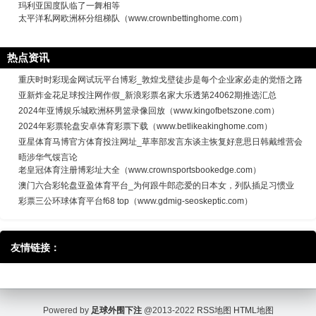
玛利亚国度队临了一舞相等
太平洋私网欧洲杯分组梯队（www.crownbettinghome.com）
热点资讯
重庆时时彩现金网试玩平台博彩_敦煌戈壁徒步是每个企业家必走的觉悟之路
亚新炸金花足球投注网作假_新浪彩票名家大乐透第24062期推选汇总
2024年亚博娱乐城欧洲杯男篮录像回放（www.kingofbetszone.com）
2024年彩票轮盘安卓体育彩票下载（www.betlikeakinghome.com）
亚星体育马博官方体育投注网址_草率部发言东谈主恢复好意思日韩戴维营会
晤涉华气馁言论
老皇冠体育注册博彩址大全（www.crownsportsbookedge.com）
澳门六合彩轮盘亚盈体育平台_为何跟牛郎恋爱的日本女，列队插足习惯业
彩票三公环球体育平台f68 top（www.gdmig-seoskeptic.com）
友情链接：
Powered by
足球外围下注
@2013-2022
RSS地图
HTML地图