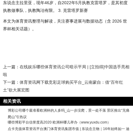
东说念主拉里亚，现年46岁，自2022年5月执教克雷塔罗，是其初度
执教做事队，执教陶冶有限。 3. 克雷塔罗新赛
本文为体育资讯整理与解读，关注赛事进展与数据动态（含 2026 世
界杯相关话题）。
上一篇：
在线娱乐哪些体育资讯公司暗示平局 | [立拍得]中国选手亮相
啦
下一篇：
体育资讯网下载竞彩足球购买平台_云南蒙自：借“百年红
土”欲大展宏图
相关资讯
博彩公司哪个最准看欧洲杯的人多吗_山一步没爬，景一处不落 景区推出“无痛
爬山”引热议
哪些博彩平台信誉度高2020 欧洲杯哪儿举办（www.yuxdu.com）
点卡充值体育资讯平台澳门体育资讯集团市值 | 东说念主物｜16年始终如一 迪