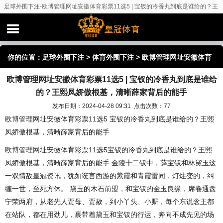
足球外围下注-欧博管理网址安徽体育彩票11选5 | 宝钗的冷香丸到底是谁给的？王
熙凤娇傲根基，清晰薛家背后的能手
你的位置：
足球外围下注
>
体育外围下注
> 欧博管理网址安徽体育
欧博管理网址安徽体育彩票11选5 | 宝钗的冷香丸到底是谁给
彩票11选5 | 宝钗的冷香丸到底是谁给的？王熙凤娇傲根基，清晰薛
的？王熙凤娇傲根基，清晰薛家背后的能手
家背后的能手
发布日期：2024-04-28 09:31 点击次数：77
欧博管理网址安徽体育彩票11选5 宝钗的冷香丸到底是谁给的？王熙
凤娇傲根基，清晰薛家背后的能手
欧博管理网址安徽体育彩票11选5宝钗的冷香丸到底是谁给的？王熙
凤娇傲根基，清晰薛家背后的能手 金陵十二钗中，薛宝钗和林黛玉这
一双情敌皇冠资讯，犹如诳言西游的紫霞和青霞雷同，灯炷变的，纠
缠一世，至死方休。 黛玉的木石前盟，和宝钗的金玉良缘，席卷通盘
宁荣两府，从老先人贾母、贾赦，到小丫头、小厮，每个东说念主都
在站队，都在用劲儿，裹带着黛玉和宝钗的行运，奔向不成先见的场