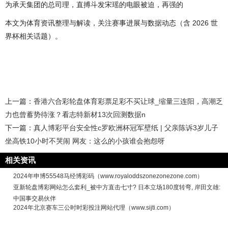
为承天集团的总司理，直搏斗发宋瑶的电眼被迫，再强的
本文为体育资讯整理与解读，关注赛事进展与数据动态（含 2026 世
界杯相关话题）。
上一篇：
香港六合彩轮盘体育彩票足彩不买让球_缩量三连阳，高潮乏
力也曾蓄势待涨？看志特新材13次回测数据n
下一篇：
真人博彩平台安全性c罗欧洲杯冠军壁纸 | 父亲陈诉3岁儿子
坐高铁10小时不哭闹 网友：这么的小孩谁会抱怨呀
相关资讯
2024年申博55548马经博彩码（www.royaloddszonezonezone.com）
亚新轮盘博彩网站怎么套利_被中方直击七寸? 日本立场180度转弯, 岸田文雄:
中国事交易伙伴
2024年北京赛车三公时时彩投注网站代理（www.sijti.com）