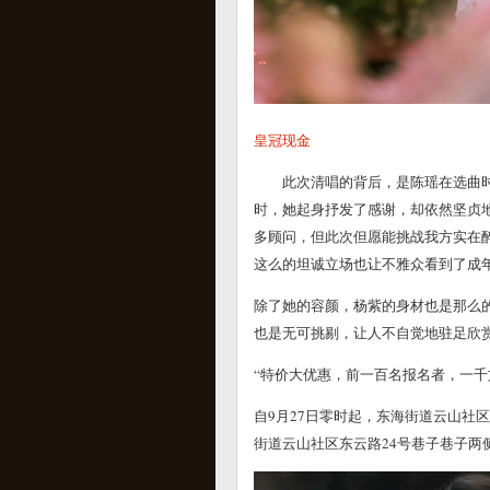
皇冠现金
此次清唱的背后，是陈瑶在选曲时
时，她起身抒发了感谢，却依然坚贞
多顾问，但此次但愿能挑战我方实在
这么的坦诚立场也让不雅众看到了成
除了她的容颜，杨紫的身材也是那么
也是无可挑剔，让人不自觉地驻足欣
“特价大优惠，前一百名报名者，一千
自9月27日零时起，东海街道云山社区
街道云山社区东云路24号巷子巷子两