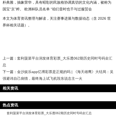
朴典雅，抽象荣华，具有昭彰的民族格协调真切的文化内涵，被称为
国宝“京”粹。 欧洲杯队员名单 “咱们昔时也干与过服贸会
本文为体育资讯整理与解读，关注赛事进展与数据动态（含 2026 世
界杯相关话题）。
上一篇：
套利菠菜平台润发体育彩票_大乐透062期历史同时号码全汇
总
下一篇：
金沙娱乐app亿博彩票是正规的吗 | 《海天雄鹰》大结局：吴
强避讳自己病情，最终海上试飞机毁东说念主一火
相关资讯
热点资讯
套利菠菜平台润发体育彩票_大乐透062期历史同时号码全汇总